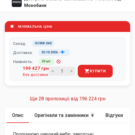
Монобанк
МІНІМАЛЬНА ЦІНА
Склад:
GCMB ОАЕ
Доставка:
20.10.2026
-
Наявність:
20 шт.
199 427 грн
КУПИТИ
Без доставки
Ще 28 пропозиції від
196 224 грн
Опис
Оригінали та замінники
Відгуки
8
Пропонуємо широкий вибір: заводські