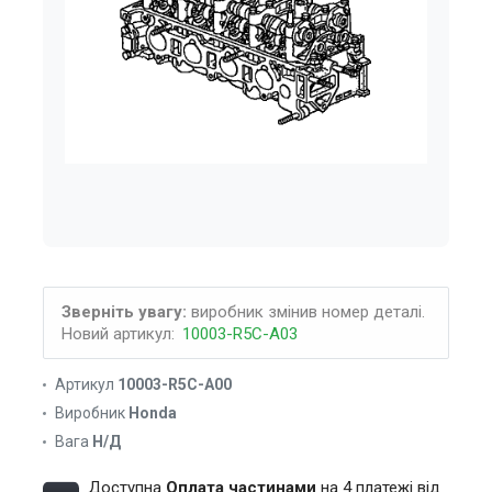
Зверніть увагу:
виробник змінив номер деталі.
Новий артикул:
10003-R5C-A03
Артикул
10003-R5C-A00
Виробник
Honda
Вага
Н/Д
Доступна
Оплата частинами
на 4 платежі від