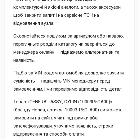
комплектуючі й якісні аналоги, а також аксесуари —
щоб закрити запит і на сервісне ТО, і на
відновлення вузла.
Скористайтеся пошуком за артикулом або назвою,
перегляньте розділи каталогу чи зверніться до
менеджера онлайн — підкажемо альтернативи та
наявність.
Підбір за VIN-кодом автомобіля дозволяє звузити
сумісність — надішліть VIN менеджеру перед
замовленням, і ми перевіримо відповідність деталі.
Товар «GENERAL ASSY., CYLIN (10003R5CA00)»
(бренду Honda, артикул 10003-R5C-A00) ви можете
замовити на сайті, у чаті підтримки або
зателефонувавши: уточнимо наявність, строки
відправлення та способи оплати.