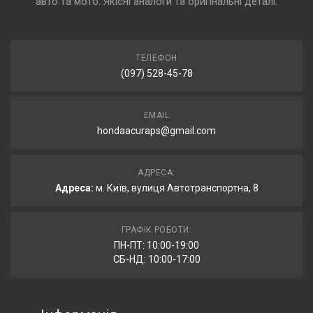
авто та мото. Якісні аналоги та оригінальні деталі.
ТЕЛЕФОН
(097) 528-45-78
EMAIL
hondaacuraps@gmail.com
АДРЕСА:
Адреса:
м. Київ, вулиця Автотранспортна, 8
ГРАФІК РОБОТИ:
ПН-ПТ: 10:00-19:00
СБ-НД: 10:00-17:00