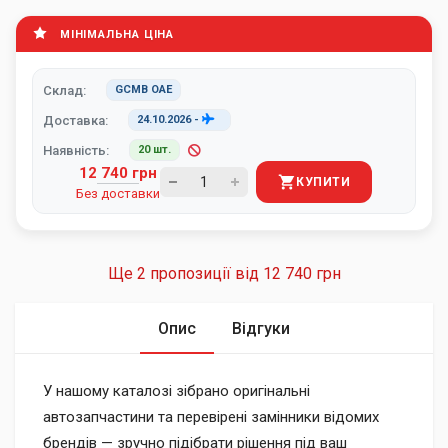
МІНІМАЛЬНА ЦІНА
Склад:
GCMB ОАЕ
Доставка:
24.10.2026
-
Наявність:
20 шт.
12 740 грн
КУПИТИ
Без доставки
Ще 2 пропозиції від
12 740 грн
Опис
Відгуки
У нашому каталозі зібрано оригінальні
автозапчастини та перевірені замінники відомих
брендів — зручно підібрати рішення під ваш