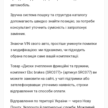
автомобіль.
Зручна система пошуку та структура каталогу
допомагають швидко знайти позицію; за потреби
консультант уточнить сумісність і запропонує
замінник.
Знаючи VIN свого авто, простіше уникнути помилки
з модифікацією: ми підкажемо, чи підходить
обрана позиція саме вашій комплектації.
Товар «Диски зчеплення фрикційні та пружини,
комплект Ebc brakes (SRC077)» (артикул SRC077) ви
можете замовити на сайті, у чаті підтримки або
зателефонувавши: уточнимо наявність, строки
відправлення та способи оплати.
Відправлення по території України — через Нову
Пошту, Укрпошту й партнерські служби. Можливий