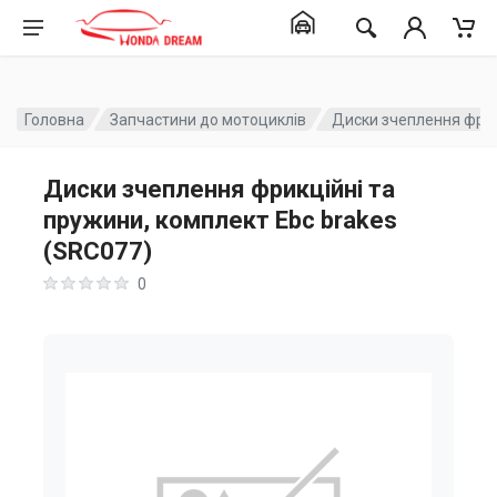
Головна
Запчастини до мотоциклів
Диски зчеплення фрик
Диски зчеплення фрикційні та
пружини, комплект Ebc brakes
(SRC077)
0