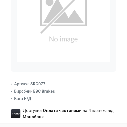
Артикул
SRC077
Виробник
EBC Brakes
Вага
Н/Д
Доступна
Оплата частинами
на 4 платежі від
Монобанк