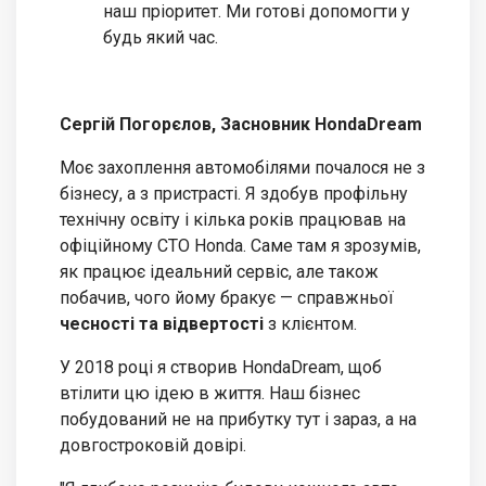
наш пріоритет. Ми готові допомогти у
будь який час.
Сергій Погорєлов, Засновник HondaDream
Моє захоплення автомобілями почалося не з
бізнесу, а з пристрасті. Я здобув профільну
технічну освіту і кілька років працював на
офіційному СТО Honda. Саме там я зрозумів,
як працює ідеальний сервіс, але також
побачив, чого йому бракує — справжньої
чесності та відвертості
з клієнтом.
У 2018 році я створив HondaDream, щоб
втілити цю ідею в життя. Наш бізнес
побудований не на прибутку тут і зараз, а на
довгостроковій довірі.