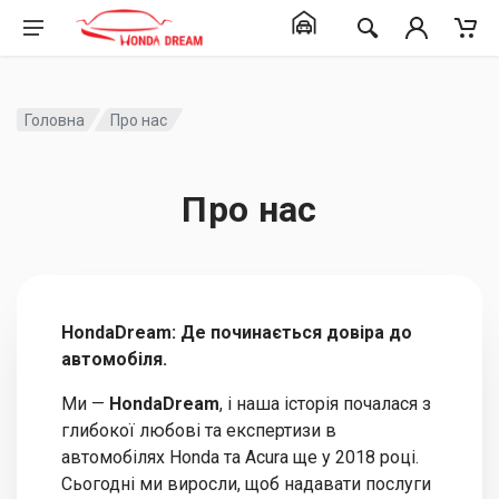
Головна
Про нас
Про нас
HondaDream: Де починається довіра до
автомобіля.
Ми —
HondaDream
, і наша історія почалася з
глибокої любові та експертизи в
автомобілях Honda та Acura ще у 2018 році.
Сьогодні ми виросли, щоб надавати послуги