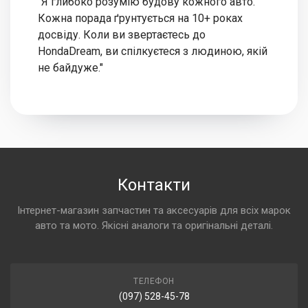
"Я глибоко розумію будову кожного авто.
Кожна порада ґрунтується на 10+ роках
досвіду. Коли ви звертаєтесь до
HondaDream, ви спілкуєтеся з людиною, якій
не байдуже."
Контакти
Інтернет-магазин запчастин та аксесуарів для всіх марок
авто та мото. Якісні аналоги та оригінальні деталі.
ТЕЛЕФОН
(097) 528-45-78