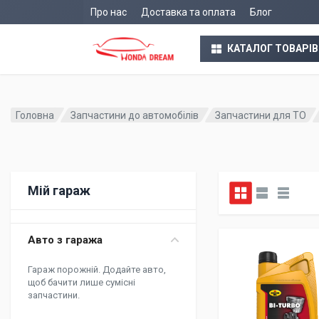
Про нас
Доставка та оплата
Блог
КАТАЛОГ ТОВАРІВ
Головна
Запчастини до автомобілів
Запчастини для ТО
Мій гараж
Авто з гаража
Гараж порожній. Додайте авто,
щоб бачити лише сумісні
запчастини.