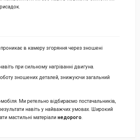
рисадок.
 проникає в камеру згоряння через зношені
авіть при сильному нагріванні двигуна.
роботу зношених деталей, знижуючи загальний
мобіля. Ми ретельно відбираємо постачальників,
езультати навіть у найважчих умовах. Широкий
ати мастильні матеріали
недорого
.