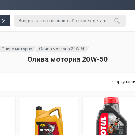
Олива моторна
Олива моторна 20W-50
Олива моторна 20W-50
Сортуванн