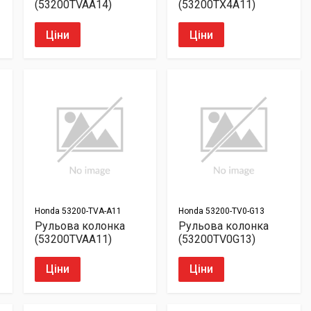
(53200TVAA14)
(53200TX4A11)
Ціни
Ціни
Honda
53200-TVA-A11
Honda
53200-TV0-G13
Рульова колонка
Рульова колонка
(53200TVAA11)
(53200TV0G13)
Ціни
Ціни