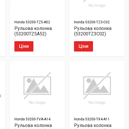
Honda
53200-TZ5-A52
Honda
53200-TZ3-C02
Рульова колонка
Рульова колонка
(53200TZ5A52)
(53200TZ3C02)
Ціни
Ціни
Honda
53200-TVA-A14
Honda
53200-TX4-A11
Рульова колонка
Рульова колонка