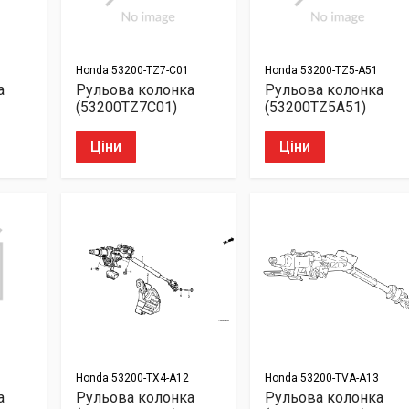
Honda
53200-TZ7-C01
Honda
53200-TZ5-A51
а
Рульова колонка
Рульова колонка
(53200TZ7C01)
(53200TZ5A51)
Ціни
Ціни
Honda
53200-TX4-A12
Honda
53200-TVA-A13
а
Рульова колонка
Рульова колонка