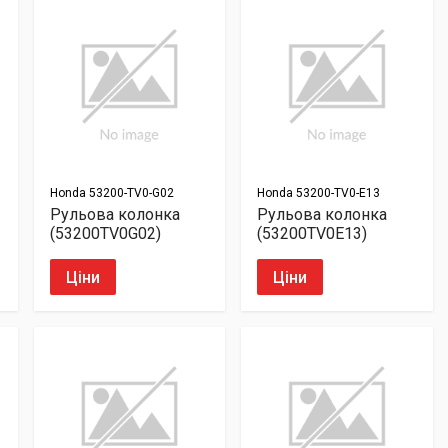
Honda
53200-TV0-G02
Honda
53200-TV0-E13
Рульова колонка
Рульова колонка
(53200TV0G02)
(53200TV0E13)
Ціни
Ціни