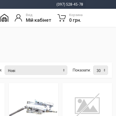
(097) 528-45-78
Вхід
Корзина
Мій кабінет
0 грн.
я:
Показати: