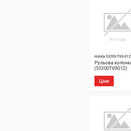
Honda
53200-TV0-G12
Рульова колонк
(53200TV0G12)
Ціни