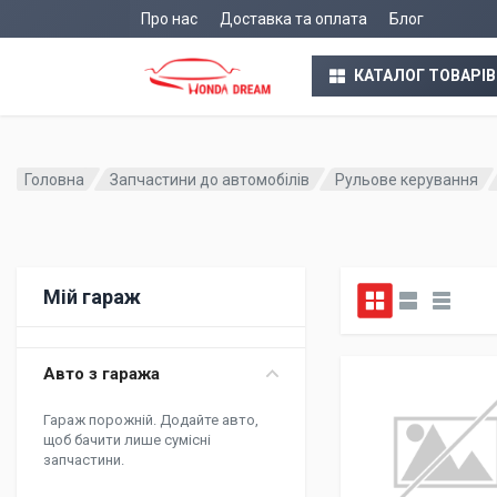
Про нас
Доставка та оплата
Блог
КАТАЛОГ ТОВАРІВ
Головна
Запчастини до автомобілів
Рульове керування
Мій гараж
Авто з гаража
Гараж порожній. Додайте авто,
щоб бачити лише сумісні
запчастини.