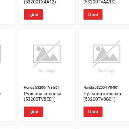
(53200TX4A12)
(53200TVAA13)
Ціни
Ціни
Honda
53200-TV8-E01
Honda
53200-TV8-G01
а
Рульова колонка
Рульова колонка
(53200TV8E01)
(53200TV8G01)
Ціни
Ціни