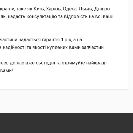
аїни, таке як Київ, Харків, Одеса, Львів, Дніпро
ь, надасть консультацію та відповість на всі ваші
частини надається гарантія 1 рік, а на
в надійності та якості куплених вами запчастин.
тесь до нас вже сьогодні та отримуйте найкращі
овами!