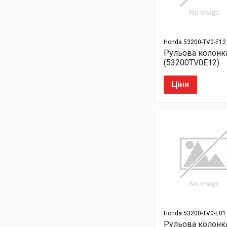
Honda
53200-TV0-E12
Рульова колонк
(53200TV0E12)
Ціни
Honda
53200-TV0-E01
Рульова колонк