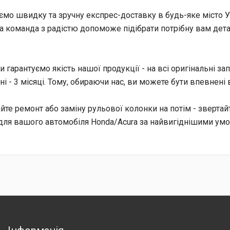
мо швидку та зручну експрес-доставку в будь-яке місто Укр
ша команда з радістю допоможе підібрати потрібну вам детал
и гарантуємо якість нашої продукції - на всі оригінальні зап
ні - 3 місяці. Тому, обираючи нас, ви можете бути впевнені 
йте ремонт або заміну рульової колонки на потім - звертай
для вашого автомобіля Honda/Acura за найвигіднішими ум