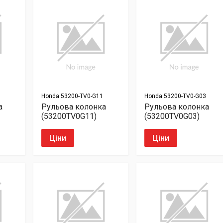
Honda
53200-TV0-G11
Honda
53200-TV0-G03
а
Рульова колонка
Рульова колонка
(53200TV0G11)
(53200TV0G03)
Ціни
Ціни