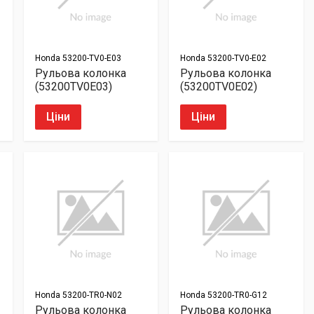
Honda
53200-TV0-E03
Honda
53200-TV0-E02
Рульова колонка
Рульова колонка
(53200TV0E03)
(53200TV0E02)
Ціни
Ціни
Honda
53200-TR0-N02
Honda
53200-TR0-G12
Рульова колонка
Рульова колонка