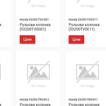
Honda
53200-TV0-G01
Honda
53200-TV0-E11
а
Рульова колонка
Рульова колонка
(53200TV0G01)
(53200TV0E11)
Ціни
Ціни
Honda
53200-TR0-N12
Honda
53200-TR0-N11
а
Рульова колонка
Рульова колонка