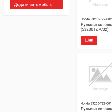
Додати автомобіль
Honda
53200-TZ7-C02
Рульова колонк
(53200TZ7C02)
Ціни
Honda
53200-TZ3-C01
Рульова колонк