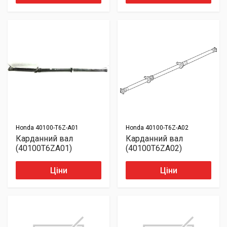
Honda
40100-T6Z-A01
Honda
40100-T6Z-A02
Карданний вал
Карданний вал
(40100T6ZA01)
(40100T6ZA02)
Ціни
Ціни