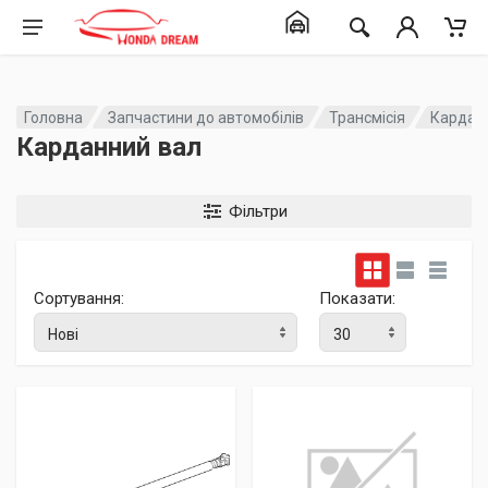
Головна
Запчастини до автомобілів
Трансмісія
Кардан
Карданний вал
Фільтри
Сортування:
Показати: