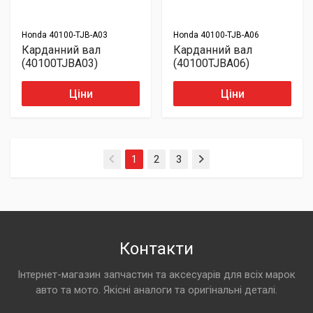
Honda
40100-TJB-A03
Honda
40100-TJB-A06
Карданний вал
Карданний вал
(40100TJBA03)
(40100TJBA06)
Ціни
Ціни
(current)
1
2
3
Контакти
Інтернет-магазин запчастин та аксесуарів для всіх марок
авто та мото. Якісні аналоги та оригінальні деталі.