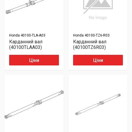
Honda
40100-TLA-A03
Honda
40100-TZ6-R03
Карданний вал
Карданний вал
(40100TLAA03)
(40100TZ6R03)
Ціни
Ціни