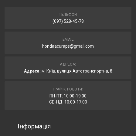
ТЕЛЕФОН
(097) 528-45-78
EMAIL
hondaacuraps@gmail.com
АДРЕСА:
Адреса:
м. Київ, вулиця Автотранспортна, 8
ГРАФІК РОБОТИ:
ПН-ПТ: 10:00-19:00
СБ-НД: 10:00-17:00
Інформація