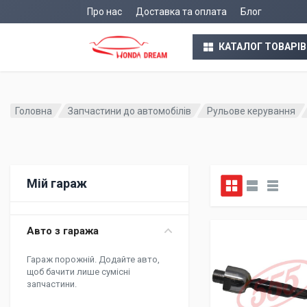
Про нас
Доставка та оплата
Блог
КАТАЛОГ ТОВАРІВ
Головна
Запчастини до автомобілів
Рульове керування
Мій гараж
Авто з гаража
Гараж порожній. Додайте авто,
щоб бачити лише сумісні
запчастини.