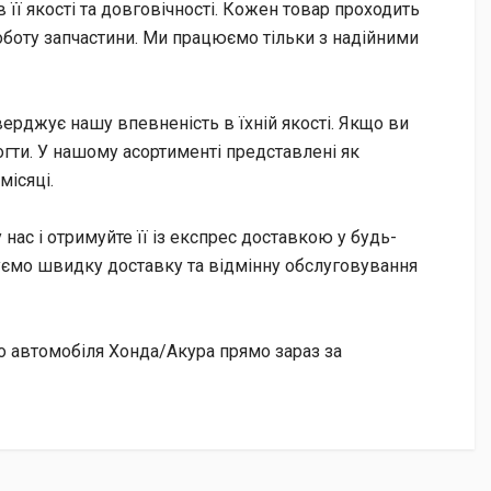
 її якості та довговічності. Кожен товар проходить
оботу запчастини. Ми працюємо тільки з надійними
дтверджує нашу впевненість в їхній якості. Якщо ви
гти. У нашому асортименті представлені як
місяці.
 нас і отримуйте її із експрес доставкою у будь-
антуємо швидку доставку та відмінну обслуговування
го автомобіля Хонда/Акура прямо зараз за