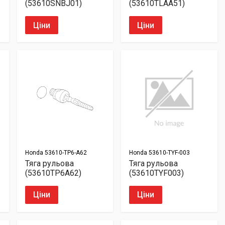
(53610SNBJ01)
(53610TLAA51)
Ціни
Ціни
Honda
53610-TP6-A62
Honda
53610-TYF-003
Тяга рульова
Тяга рульова
(53610TP6A62)
(53610TYF003)
Ціни
Ціни