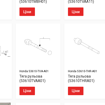
(53610TMBH01)
(53610TVAA11)
Ціни
Ціни
Honda
53610-TVA-A01
Honda
53610-THR-A01
Тяга рульова
Тяга рульова
(53610TVAA01)
(53610THRA01)
Ціни
Ціни