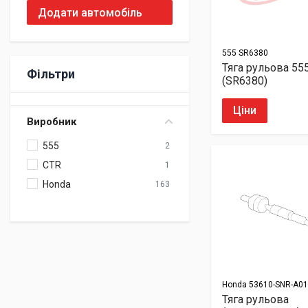
Додати автомобіль
555
SR6380
Тяга рульова 55
Фільтри
(SR6380)
Ціни
Виробник
555
2
CTR
1
Honda
163
Honda
53610-SNR-A01
Тяга рульова