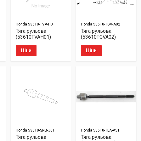
Honda
53610-TVA-H01
Honda
53610-TGV-A02
Тяга рульова
Тяга рульова
(53610TVAH01)
(53610TGVA02)
Ціни
Ціни
Honda
53610-SNB-J01
Honda
53610-TLA-A51
Тяга рульова
Тяга рульова