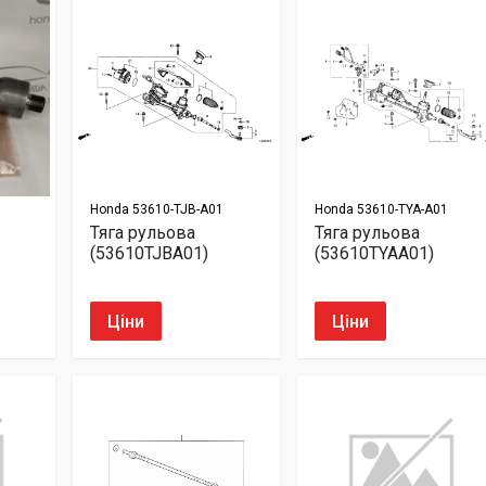
Honda
53610-TJB-A01
Honda
53610-TYA-A01
Тяга рульова
Тяга рульова
(53610TJBA01)
(53610TYAA01)
Ціни
Ціни