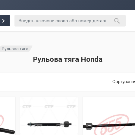
Рульова тяга
Рульова тяга Honda
Сортуванн