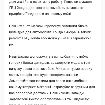
двигуна і його ефективну роботу. Якщо ви шукаєте
ГБЦ Хонда для свого автомобіля, ви можете
придбати її недорого на нашому сайті.
Наш інтернет-магазин пропонує головоки блока
циліндрів для автомобілів Хонда / Акура. А також
ремонт ГБЦ Honda або Acura у Києві з гарантією 1
рік.
Наші фахівці допоможуть вам підібрати потрібну
головку блока циліндрів, враховуючи модель і рік
випуску вашого автомобіля. Ми гарантуємо високу
якість товарів і конкурентоспроможні ціни.
Замовляйте запчастини для свого автомобіля в
нашому інтернет-магазині і отримуйте їх зручним для
вас способом доставки. Наші клієнти завжди
задоволені якістю обслуговування та швидкістю