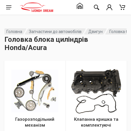
Головна
Запчастини до автомобілів
Двигун
Головка бл
Головка блока циліндрів
Honda/Acura
Газорозподільний
Клапанна кришка та
механізм
комплектуючі