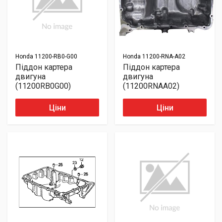
Honda
11200-RB0-G00
Honda
11200-RNA-A02
Піддон картера
Піддон картера
двигуна
двигуна
(11200RB0G00)
(11200RNAA02)
Ціни
Ціни