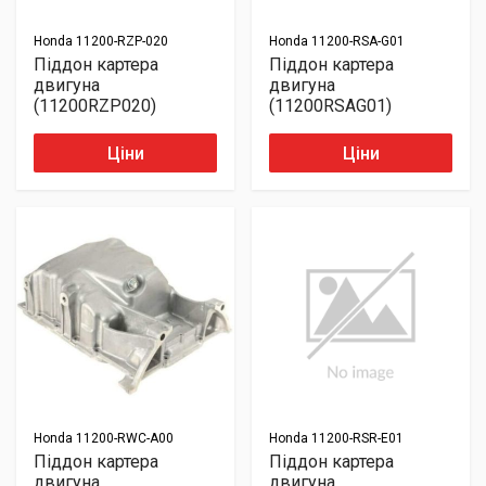
Honda
11200-RZP-020
Honda
11200-RSA-G01
Піддон картера
Піддон картера
двигуна
двигуна
(11200RZP020)
(11200RSAG01)
Ціни
Ціни
Honda
11200-RWC-A00
Honda
11200-RSR-E01
Піддон картера
Піддон картера
двигуна
двигуна