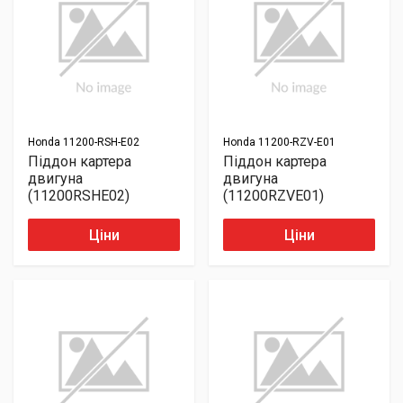
Honda
11200-RSH-E02
Honda
11200-RZV-E01
Піддон картера
Піддон картера
двигуна
двигуна
(11200RSHE02)
(11200RZVE01)
Ціни
Ціни