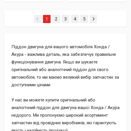
(current)
1
2
3
4
5
Піддон двигуна для вашого автомобіля Хонда /
Акура - важлива деталь, яка забезпечує правильне
функціонування двигуна. Якщо ви шукаєте
оригінальний або аналогічний піддон для свого
автомобіля, то ми маємо великий вибір запчастин за
доступними цінами.
У нас ви можете купити оригінальний або
аналогічний піддон для двигуна вашої Хонда / Акура
недорого. Ми пропонуємо широкий асортимент
запчастин від провідних виробників, які гарантують
якість і надійність продукції.