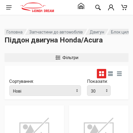
Головна
Запчастини до автомобілів
Двигун
Блок цилін
Піддон двигуна Honda/Acura
Фільтри
Сортування:
Показати: