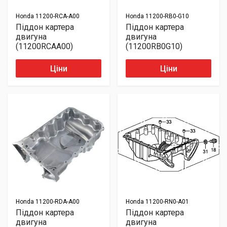
Honda
11200-RCA-A00
Honda
11200-RB0-G10
Піддон картера
Піддон картера
двигуна
двигуна
(11200RCAA00)
(11200RB0G10)
Ціни
Ціни
Honda
11200-RDA-A00
Honda
11200-RN0-A01
Піддон картера
Піддон картера
двигуна
двигуна