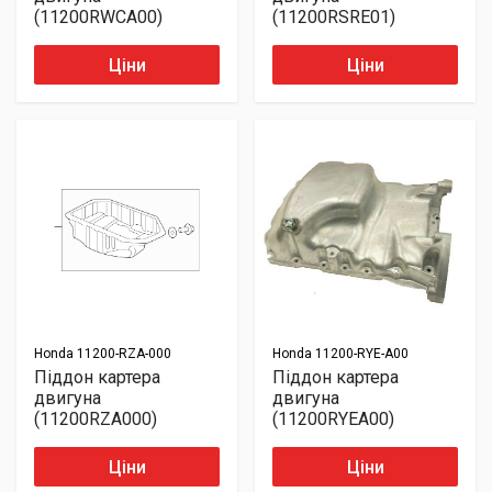
(11200RWCA00)
(11200RSRE01)
Ціни
Ціни
Honda
11200-RZA-000
Honda
11200-RYE-A00
Піддон картера
Піддон картера
двигуна
двигуна
(11200RZA000)
(11200RYEA00)
Ціни
Ціни