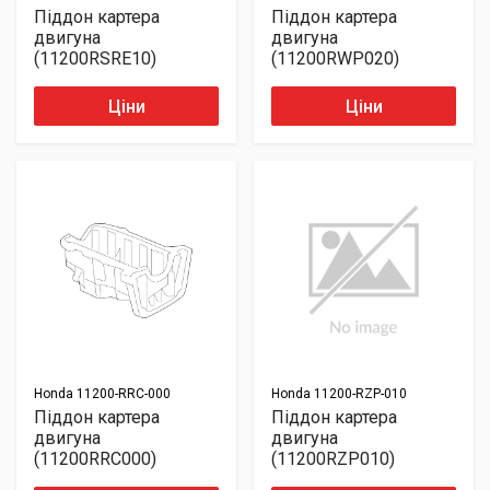
Піддон картера
Піддон картера
двигуна
двигуна
(11200RSRE10)
(11200RWP020)
Ціни
Ціни
Honda
11200-RRC-000
Honda
11200-RZP-010
Піддон картера
Піддон картера
двигуна
двигуна
(11200RRC000)
(11200RZP010)