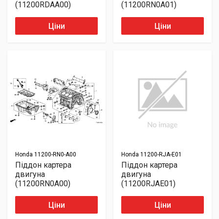
(11200RDAA00)
(11200RN0A01)
Ціни
Ціни
Honda
11200-RN0-A00
Honda
11200-RJA-E01
Піддон картера
Піддон картера
двигуна
двигуна
(11200RN0A00)
(11200RJAE01)
Ціни
Ціни