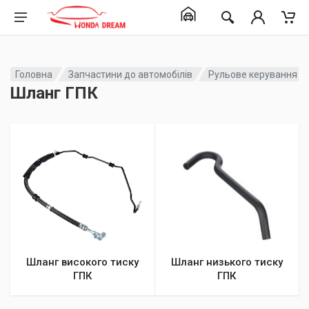
Головна
Запчастини до автомобілів
Рульове керування
Шланг ГПК
Шланг високого тиску
Шланг низького тиску
ГПК
ГПК