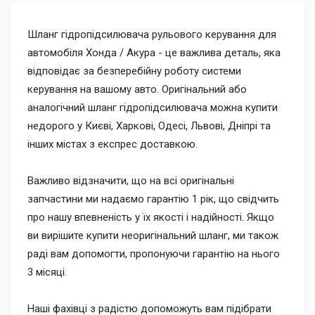
Шланг гідропідсилювача рульового керування для
автомобіля Хонда / Акура - це важлива деталь, яка
відповідає за безперебійну роботу системи
керування на вашому авто. Оригінальний або
аналогічний шланг гідропідсилювача можна купити
недорого у Києві, Харкові, Одесі, Львові, Дніпрі та
інших містах з експрес доставкою.
Важливо відзначити, що на всі оригінальні
запчастини ми надаємо гарантію 1 рік, що свідчить
про нашу впевненість у їх якості і надійності. Якщо
ви вирішите купити неоригінальний шланг, ми також
раді вам допомогти, пропонуючи гарантію на нього
3 місяці.
Наші фахівці з радістю допоможуть вам підібрати