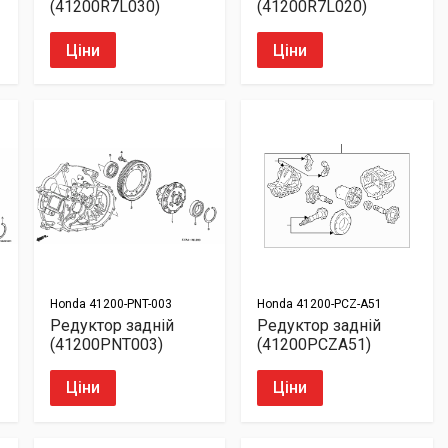
(41200R7L030)
(41200R7L020)
Ціни
Ціни
Honda
41200-PNT-003
Honda
41200-PCZ-A51
Редуктор задній
Редуктор задній
(41200PNT003)
(41200PCZA51)
Ціни
Ціни