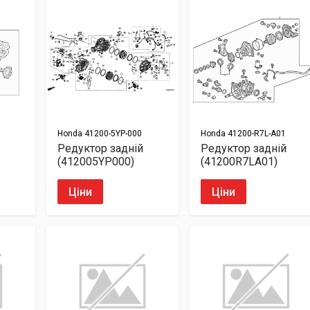
Honda
41200-5YP-000
Honda
41200-R7L-A01
Редуктор задній
Редуктор задній
(412005YP000)
(41200R7LA01)
Ціни
Ціни