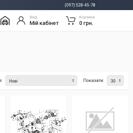
(097) 528-45-78
Вхід
Корзина
Мій кабінет
0 грн.
я:
Показати: