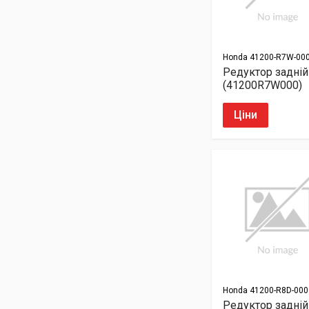
Honda
41200-R7W-00
Редуктор задній
(41200R7W000)
Ціни
Honda
41200-R8D-000
Редуктор задній