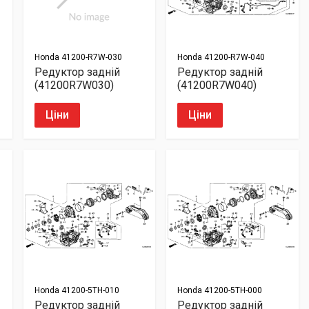
Honda
41200-R7W-030
Honda
41200-R7W-040
Редуктор задній
Редуктор задній
(41200R7W030)
(41200R7W040)
Ціни
Ціни
Honda
41200-5TH-010
Honda
41200-5TH-000
Редуктор задній
Редуктор задній