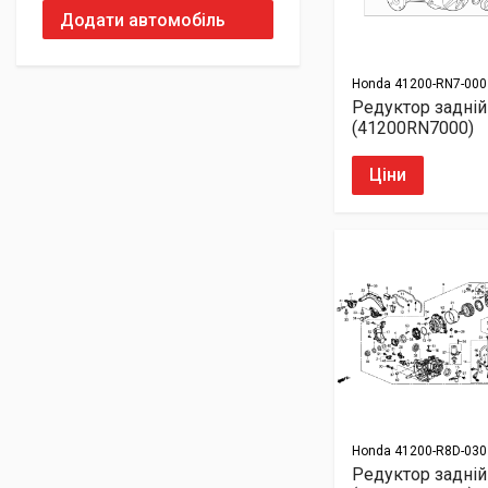
Додати автомобіль
Honda
41200-RN7-000
Редуктор задній
(41200RN7000)
Ціни
Honda
41200-R8D-030
Редуктор задній