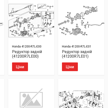
Honda
41200-R7L-E00
Honda
41200-R7L-E01
Редуктор задній
Редуктор задній
(41200R7LE00)
(41200R7LE01)
Ціни
Ціни