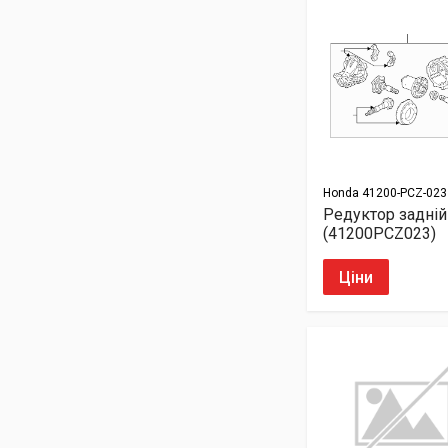
Honda
41200-PCZ-023
Редуктор задній
(41200PCZ023)
Ціни