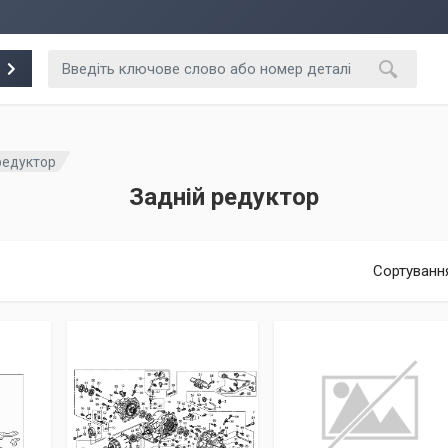
редуктор
Задній редуктор
Сортуванн