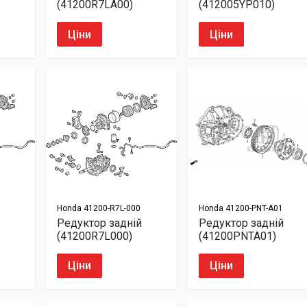
(41200R7LA00)
(412005YP010)
Ціни
Ціни
Honda
41200-R7L-000
Honda
41200-PNT-A01
Редуктор задній
Редуктор задній
(41200R7L000)
(41200PNTA01)
Ціни
Ціни