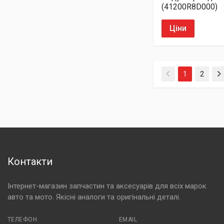
(41200R8D000)
Ціни
(current)
1
2
Контакти
Інтернет-магазин запчастин та аксесуарів для всіх марок
авто та мото. Якісні аналоги та оригінальні деталі.
ТЕЛЕФОН
EMAIL