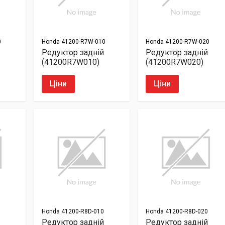
0
Honda
41200-R7W-010
Honda
41200-R7W-020
Редуктор задній
Редуктор задній
(41200R7W010)
(41200R7W020)
Ціни
Ціни
Honda
41200-R8D-010
Honda
41200-R8D-020
Редуктор задній
Редуктор задній