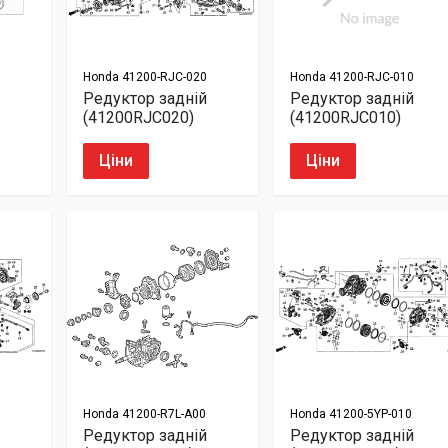
Honda
41200-RJC-020
Honda
41200-RJC-010
Редуктор задній
Редуктор задній
(41200RJC020)
(41200RJC010)
Ціни
Ціни
Honda
41200-R7L-A00
Honda
41200-5YP-010
Редуктор задній
Редуктор задній