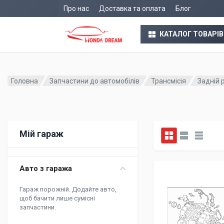
Про нас
Доставка та оплата
Блог
КАТАЛОГ ТОВАРІВ
Головна
Запчастини до автомобілів
Трансмісія
Задній 
Мій гараж
Авто з гаража
Гараж порожній. Додайте авто,
щоб бачити лише сумісні
запчастини.