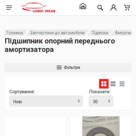
Головна
Запчастини до автомобілів
Підвіска
Амортизац
Підшипник опорний переднього
амортизатора
Фільтри
Сортування:
Показати: