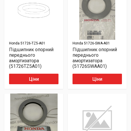
Honda
51726-TZ5-A01
Honda
51726-SWA-A01
Підшипник опорний
Підшипник опорний
переднього
переднього
амортизатора
амортизатора
(51726TZ5A01)
(51726SWAA01)
Ціни
Ціни