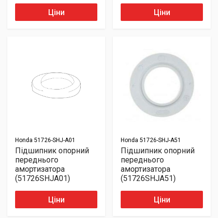
Ціни
Ціни
Honda
51726-SHJ-A01
Honda
51726-SHJ-A51
Підшипник опорний
Підшипник опорний
переднього
переднього
амортизатора
амортизатора
(51726SHJA01)
(51726SHJA51)
Ціни
Ціни