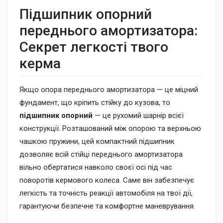
Підшипник опорний
переднього амортизатора:
Секрет легкості твого
керма
Якщо опора переднього амортизатора — це міцний
фундамент, що кріпить стійку до кузова, то
підшипник опорний
— це рухомий шарнір всієї
конструкції. Розташований між опорою та верхньою
чашкою пружини, цей компактний підшипник
дозволяє всій стійці переднього амортизатора
вільно обертатися навколо своєї осі під час
поворотів кермового колеса. Саме він забезпечує
легкість та точність реакції автомобіля на твої дії,
гарантуючи безпечне та комфортне маневрування.