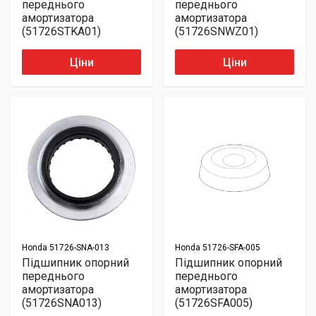
переднього
переднього
амортизатора
амортизатора
(51726STKA01)
(51726SNWZ01)
Ціни
Ціни
Honda
51726-SNA-013
Honda
51726-SFA-005
Підшипник опорний
Підшипник опорний
переднього
переднього
амортизатора
амортизатора
(51726SNA013)
(51726SFA005)