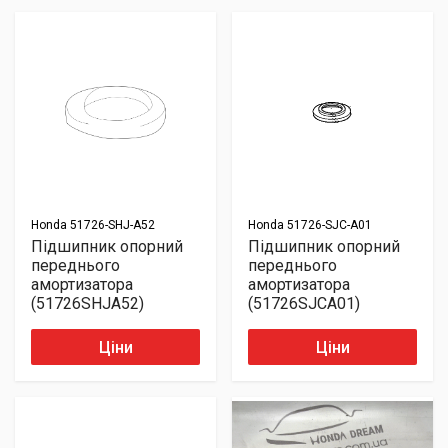
Honda
51726-SHJ-A52
Honda
51726-SJC-A01
Підшипник опорний
Підшипник опорний
переднього
переднього
амортизатора
амортизатора
(51726SHJA52)
(51726SJCA01)
Ціни
Ціни