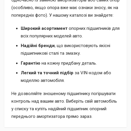
одночасно із заміною амортизаторів або самих опор
(особливо, якщо опора вже має ознаки зносу, як на
попередніх фото). У нашому каталозі ви знайдете:
Широкий асортимент
опорних підшипників для
всіх популярних моделей авто.
Надійні бренди
, що використовують якісні
підшипникові сталі та змазку.
Гарантію
на кожну придбану деталь.
Легкий та точний підбір
за VIN-кодом або
моделлю автомобіля.
Не дозволяйте зношеному підшипнику погіршувати
контроль над вашим авто. Виберіть свій автомобіль
у списку та купіть надійний підшипник опорний
переднього амортизатора прямо зараз.