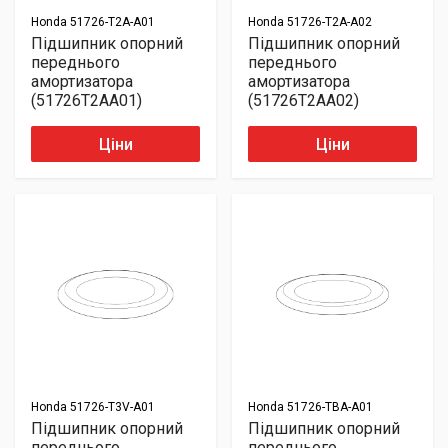
Honda
51726-T2A-A01
Honda
51726-T2A-A02
Підшипник опорний
Підшипник опорний
переднього
переднього
амортизатора
амортизатора
(51726T2AA01)
(51726T2AA02)
Ціни
Ціни
Honda
51726-T3V-A01
Honda
51726-TBA-A01
Підшипник опорний
Підшипник опорний
переднього
переднього