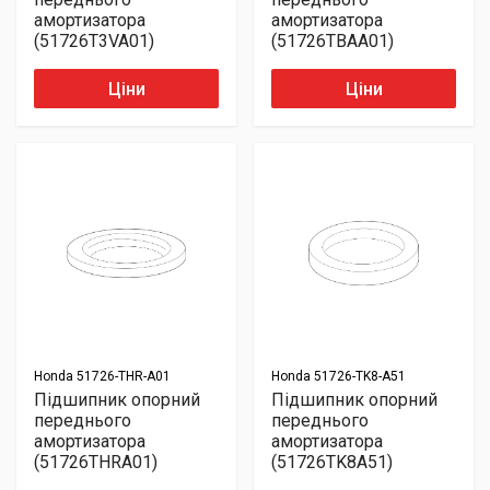
амортизатора
амортизатора
(51726T3VA01)
(51726TBAA01)
Ціни
Ціни
Honda
51726-THR-A01
Honda
51726-TK8-A51
Підшипник опорний
Підшипник опорний
переднього
переднього
амортизатора
амортизатора
(51726THRA01)
(51726TK8A51)