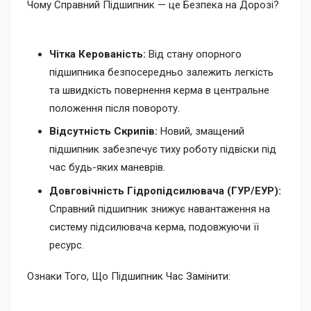
Чому Справний Підшипник — це Безпека на Дорозі?
Чітка Керованість:
Від стану опорного
підшипника безпосередньо залежить легкість
та швидкість повернення керма в центральне
положення після повороту.
Відсутність Скрипів:
Новий, змащений
підшипник забезпечує тиху роботу підвіски під
час будь-яких маневрів.
Довговічність Гідропідсилювача (ГУР/ЕУР):
Справний підшипник знижує навантаження на
систему підсилювача керма, подовжуючи її
ресурс.
Ознаки Того, Що Підшипник Час Замінити: