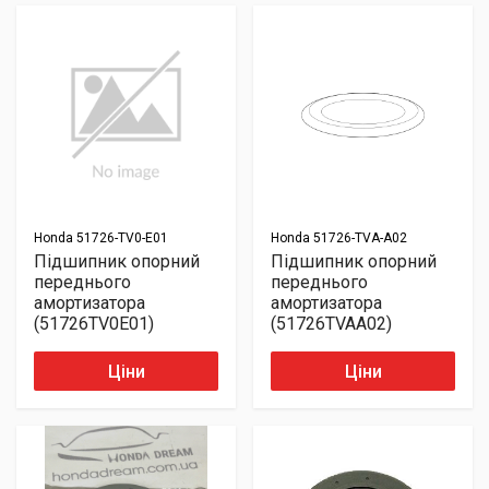
Honda
51726-TV0-E01
Honda
51726-TVA-A02
Підшипник опорний
Підшипник опорний
переднього
переднього
амортизатора
амортизатора
(51726TV0E01)
(51726TVAA02)
Ціни
Ціни