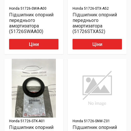
Honda
51726-SWA-A00
Honda
51726-STX-A52
Підшипник опорний
Підшипник опорний
переднього
переднього
амортизатора
амортизатора
(51726SWAA00)
(51726STXA52)
Ціни
Ціни
Honda
51726-STK-A01
Honda
51726-SNW-Z01
Підшипник опорний
Підшипник опорний