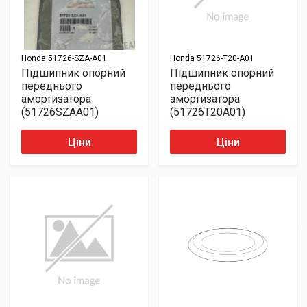
Honda
51726-SZA-A01
Honda
51726-T20-A01
Підшипник опорний
Підшипник опорний
переднього
переднього
амортизатора
амортизатора
(51726SZAA01)
(51726T20A01)
Ціни
Ціни