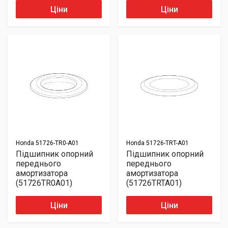
Ціни
Ціни
Honda
51726-TR0-A01
Honda
51726-TRT-A01
Підшипник опорний
Підшипник опорний
переднього
переднього
амортизатора
амортизатора
(51726TR0A01)
(51726TRTA01)
Ціни
Ціни