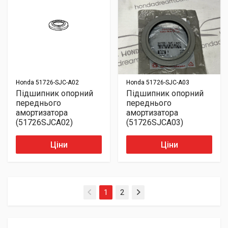
Honda
51726-SJC-A02
Honda
51726-SJC-A03
Підшипник опорний
Підшипник опорний
переднього
переднього
амортизатора
амортизатора
(51726SJCA02)
(51726SJCA03)
Ціни
Ціни
(current)
1
2