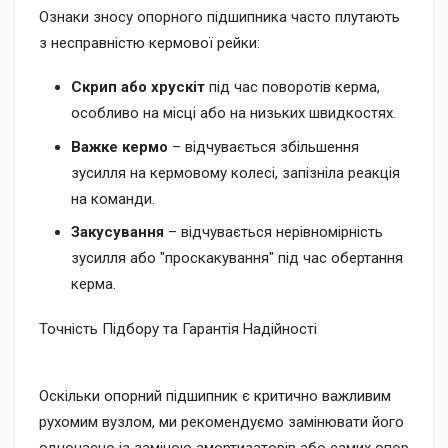
Ознаки зносу опорного підшипника часто плутають
з несправністю кермової рейки:
Скрип або хрускіт
під час поворотів керма,
особливо на місці або на низьких швидкостях.
Важке кермо
– відчувається збільшення
зусилля на кермовому колесі, запізніла реакція
на команди.
Закусування
– відчувається нерівномірність
зусилля або "проскакування" під час обертання
керма.
Точність Підбору та Гарантія Надійності
Оскільки опорний підшипник є критично важливим
рухомим вузлом, ми рекомендуємо замінювати його