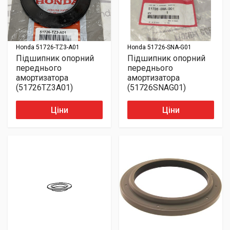
Honda
51726-TZ3-A01
Honda
51726-SNA-G01
Підшипник опорний
Підшипник опорний
переднього
переднього
амортизатора
амортизатора
(51726TZ3A01)
(51726SNAG01)
Ціни
Ціни