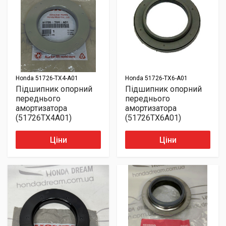
Honda
51726-TX4-A01
Honda
51726-TX6-A01
Підшипник опорний
Підшипник опорний
переднього
переднього
амортизатора
амортизатора
(51726TX4A01)
(51726TX6A01)
Ціни
Ціни