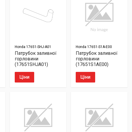
Honda
17651-SHJ-A01
Honda
17651-S1A-E00
Патрубок заливної
Патрубок заливної
горловини
горловини
(17651SHJA01)
(17651S1AE00)
Ціни
Ціни