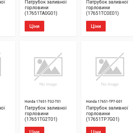
ної
Патрубок заливної
Патрубок заливної
горловини
горловини
(17651TA0G01)
(17651TC0E01)
Ціни
Ціни
Honda
17651-TG2-T01
Honda
17651-TP7-G01
ної
Патрубок заливної
Патрубок заливної
горловини
горловини
(17651TG2T01)
(17651TP7G01)
Ціни
Ціни