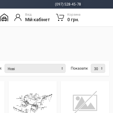
(097) 528-45-78
Вхід
Корзина
Мій кабінет
0 грн.
я:
Показати: