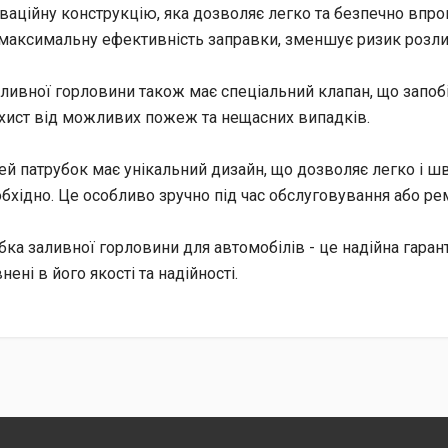
оваційну конструкцію, яка дозволяє легко та безпечно впр
максимальну ефективність заправки, зменшує ризик розли
ливної горловини також має спеціальний клапан, що запобі
ахист від можливих пожеж та нещасних випадків.
цей патрубок має унікальний дизайн, що дозволяє легко і 
бхідно. Це особливо зручно під час обслуговування або ре
бка заливної горловини для автомобілів - це надійна гаран
ені в його якості та надійності.