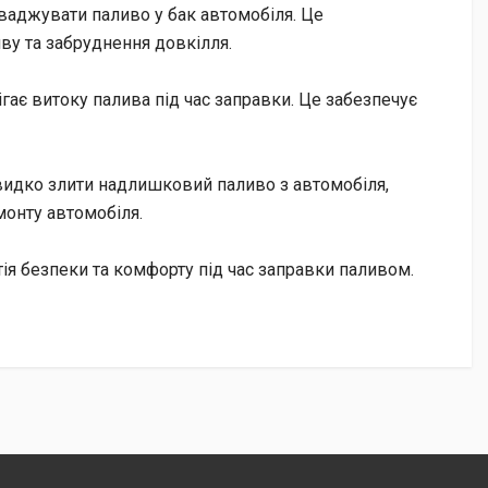
оваджувати паливо у бак автомобіля. Це
ву та забруднення довкілля.
гає витоку палива під час заправки. Це забезпечує
швидко злити надлишковий паливо з автомобіля,
монту автомобіля.
тія безпеки та комфорту під час заправки паливом.