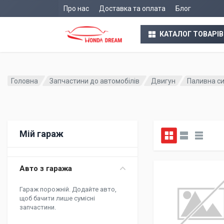
Про нас
Доставка та оплата
Блог
КАТАЛОГ ТОВАРІВ
Головна
Запчастини до автомобілів
Двигун
Паливна с
Мій гараж
Авто з гаража
Гараж порожній. Додайте авто,
щоб бачити лише сумісні
запчастини.