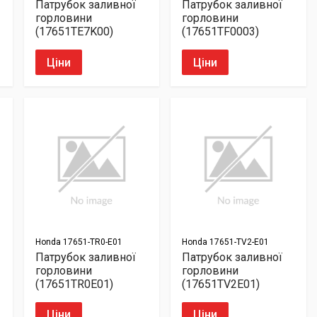
Патрубок заливної
Патрубок заливної
горловини
горловини
(17651TE7K00)
(17651TF0003)
Ціни
Ціни
Honda
17651-TR0-E01
Honda
17651-TV2-E01
Патрубок заливної
Патрубок заливної
горловини
горловини
(17651TR0E01)
(17651TV2E01)
Ціни
Ціни