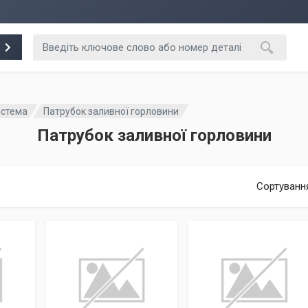
истема
Патрубок заливної горловини
Патрубок заливної горловини
Сортуванн