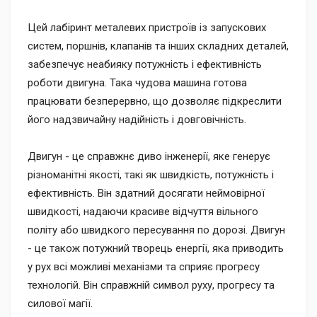
Цей лабіринт металевих пристроїв із запускових
систем, поршнів, клапанів та інших складних деталей,
забезпечує неабияку потужність і ефективність
роботи двигуна. Така чудова машина готова
працювати безперервно, що дозволяє підкреслити
його надзвичайну надійність і довговічність.
Двигун - це справжнє диво інженерії, яке генерує
різноманітні якості, такі як швидкість, потужність і
ефективність. Він здатний досягати неймовірної
швидкості, надаючи красиве відчуття вільного
політу або швидкого пересування по дорозі. Двигун
- це також потужний творець енергії, яка приводить
у рух всі можливі механізми та сприяє прогресу
технологій. Він справжній символ руху, прогресу та
силової магії.