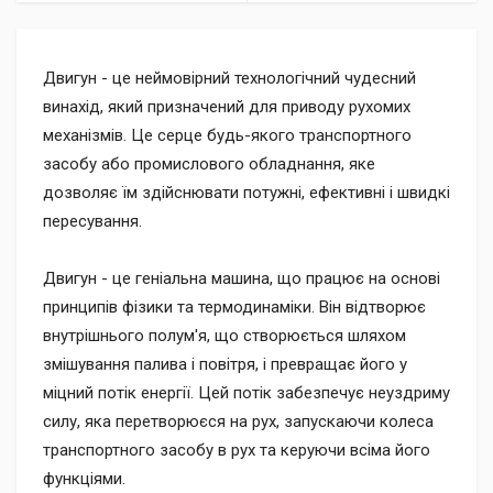
Двигун - це неймовірний технологічний чудесний
винахід, який призначений для приводу рухомих
механізмів. Це серце будь-якого транспортного
засобу або промислового обладнання, яке
дозволяє їм здійснювати потужні, ефективні і швидкі
пересування.
Двигун - це геніальна машина, що працює на основі
принципів фізики та термодинаміки. Він відтворює
внутрішнього полум'я, що створюється шляхом
змішування палива і повітря, і превращає його у
міцний потік енергії. Цей потік забезпечує неуздриму
силу, яка перетворюєся на рух, запускаючи колеса
транспортного засобу в рух та керуючи всіма його
функціями.