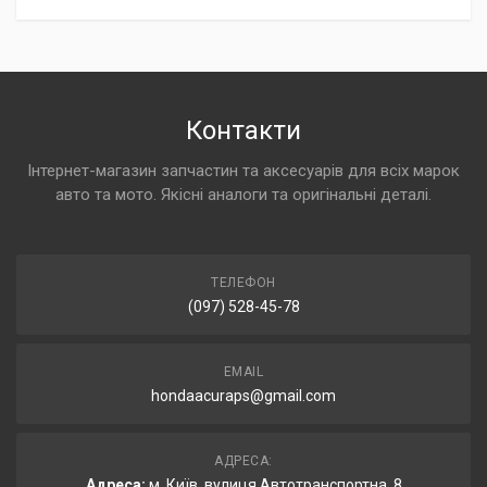
Контакти
Інтернет-магазин запчастин та аксесуарів для всіх марок
авто та мото. Якісні аналоги та оригінальні деталі.
ТЕЛЕФОН
(097) 528-45-78
EMAIL
hondaacuraps@gmail.com
АДРЕСА:
Адреса:
м. Київ, вулиця Автотранспортна, 8