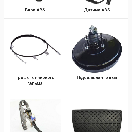
Блок ABS
Датчик ABS
Трос стоянкового
Підсилювач гальм
гальма