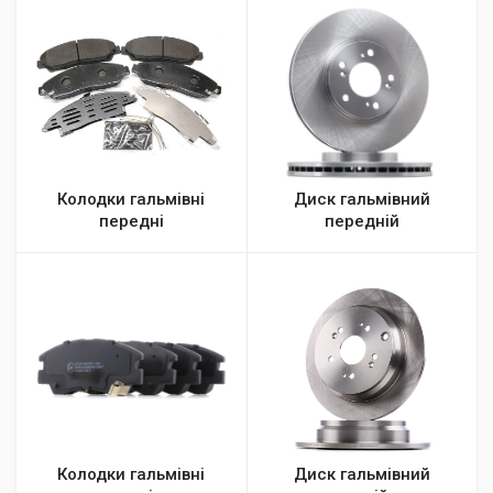
Колодки гальмівні
Диск гальмівний
передні
передній
Колодки гальмівні
Диск гальмівний