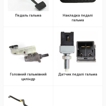
Педаль гальма
Накладка педалі
гальма
Головний гальмівний
Датчик педалі гальма
циліндр