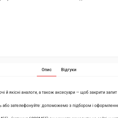
Опис
Відгуки
й якісні аналоги, а також аксесуари — щоб закрити запит і 
ь або зателефонуйте: допоможемо з підбором і оформлення