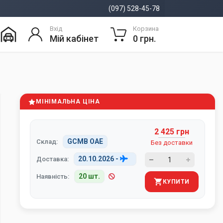
(097) 528-45-78
Вхід
Корзина
Мій кабінет
0 грн.
МІНІМАЛЬНА ЦІНА
2 425 грн
GCMB ОАЕ
Склад:
Без доставки
20.10.2026
-
Доставка:
20 шт.
Наявність:
КУПИТИ