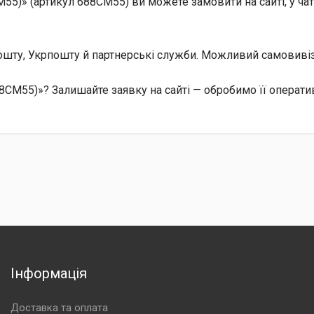
M55)» (артикул 688CM55) ви можете замовити на сайті, у ч
 Пошту, Укрпошту й партнерські служби. Можливий самовив
88CM55)»? Залишайте заявку на сайті — обробимо її операти
Інформація
Доставка та оплата