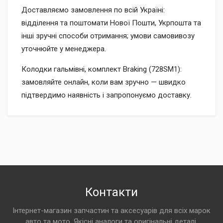
Доставляємо замовлення по всій Україні:
відділення та поштомати Нової Пошти, Укрпошта та
інші зручні способи отримання; умови самовивозу
уточнюйте у менеджера.
Колодки гальмівні, комплект Braking (728SM1):
замовляйте онлайн, коли вам зручно — швидко
підтвердимо наявність і запропонуємо доставку.
Контакти
Інтернет-магазин запчастин та аксесуарів для всіх марок
авто та мото. Якісні аналоги та оригінальні деталі.