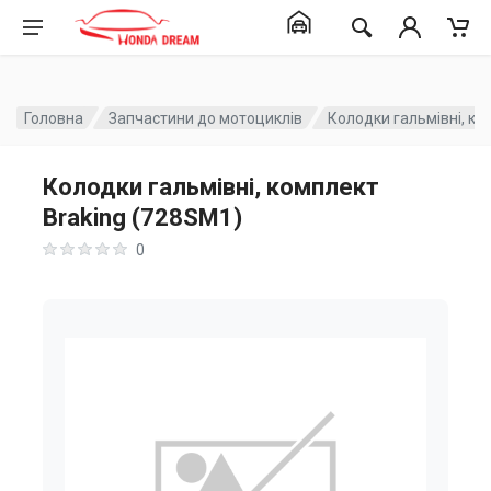
Головна
Запчастини до мотоциклів
Колодки гальмівні, ко
Колодки гальмівні, комплект
Braking (728SM1)
0