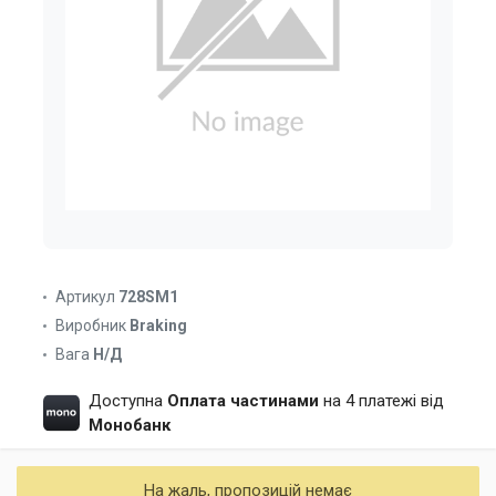
Артикул
728SM1
Виробник
Braking
Вага
Н/Д
Доступна
Оплата частинами
на 4 платежі від
Монобанк
На жаль, пропозицій немає