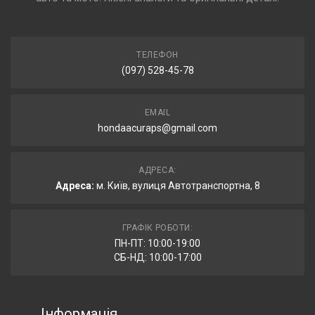
ТЕЛЕФОН
(097) 528-45-78
EMAIL
hondaacuraps@gmail.com
АДРЕСА:
Адреса:
м. Київ, вулиця Автотранспортна, 8
ГРАФІК РОБОТИ:
ПН-ПТ: 10:00-19:00
СБ-НД: 10:00-17:00
Інформація