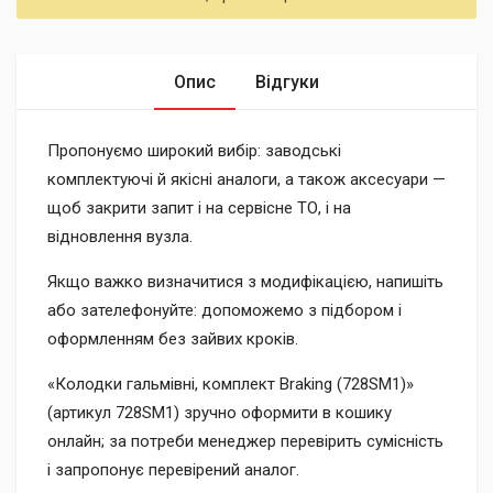
Опис
Відгуки
Пропонуємо широкий вибір: заводські
комплектуючі й якісні аналоги, а також аксесуари —
щоб закрити запит і на сервісне ТО, і на
відновлення вузла.
Якщо важко визначитися з модифікацією, напишіть
або зателефонуйте: допоможемо з підбором і
оформленням без зайвих кроків.
«Колодки гальмівні, комплект Braking (728SM1)»
(артикул 728SM1) зручно оформити в кошику
онлайн; за потреби менеджер перевірить сумісність
і запропонує перевірений аналог.