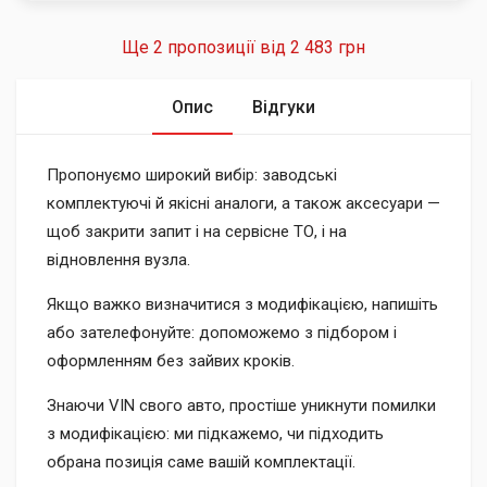
Ще 2 пропозиції від
2 483 грн
Опис
Відгуки
Пропонуємо широкий вибір: заводські
комплектуючі й якісні аналоги, а також аксесуари —
щоб закрити запит і на сервісне ТО, і на
відновлення вузла.
Якщо важко визначитися з модифікацією, напишіть
або зателефонуйте: допоможемо з підбором і
оформленням без зайвих кроків.
Знаючи VIN свого авто, простіше уникнути помилки
з модифікацією: ми підкажемо, чи підходить
обрана позиція саме вашій комплектації.