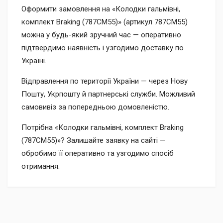
Оформити замовлення на «Колодки гальмівні,
комплект Braking (787CM55)» (артикул 787CM55)
можна у будь-який зручний час — оперативно
підтвердимо наявність і узгодимо доставку по
Україні.
Відправлення по території України — через Нову
Пошту, Укрпошту й партнерські служби. Можливий
самовивіз за попередньою домовленістю.
Потрібна «Колодки гальмівні, комплект Braking
(787CM55)»? Залишайте заявку на сайті —
обробимо її оперативно та узгодимо спосіб
отримання.