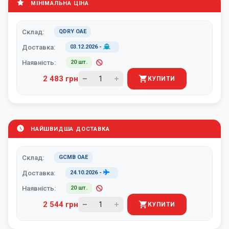
МІНІМАЛЬНА ЦІНА
Склад:
QDRY ОАЕ
Доставка:
03.12.2026
-
Наявність:
20 шт.
2 483 грн
КУПИТИ
НАЙШВИДША ДОСТАВКА
Склад:
GCMB ОАЕ
Доставка:
24.10.2026
-
Наявність:
20 шт.
2 544 грн
КУПИТИ