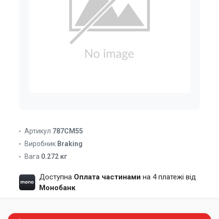
Артикул
787CM55
Виробник
Braking
Вага
0.272 кг
Доступна
Оплата частинами
на 4 платежі від
Монобанк