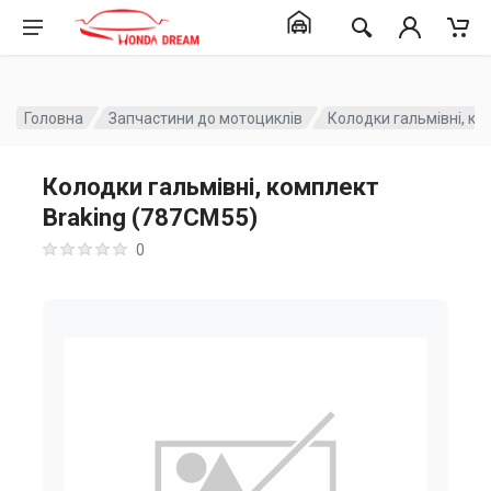
Головна
Запчастини до мотоциклів
Колодки гальмівні, ко
Колодки гальмівні, комплект
Braking (787CM55)
0