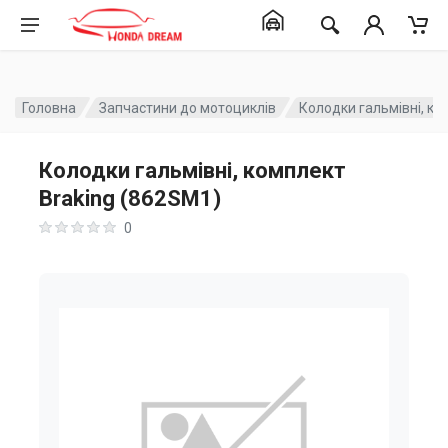
Головна
Запчастини до мотоциклів
Колодки гальмівні, ко
Колодки гальмівні, комплект
Braking (862SM1)
0