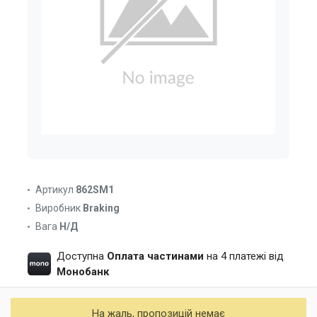
Артикул
862SM1
Виробник
Braking
Вага
Н/Д
Доступна
Оплата частинами
на 4 платежі від
Монобанк
На жаль, пропозицій немає