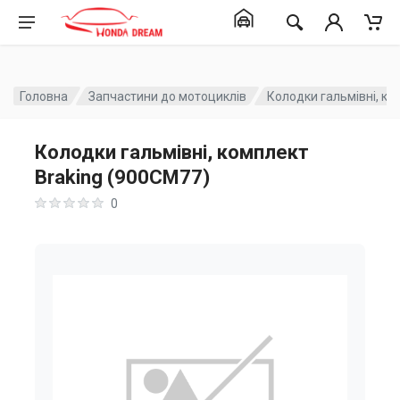
Головна
Запчастини до мотоциклів
Колодки гальмівні, ко
Колодки гальмівні, комплект
Braking (900CM77)
0