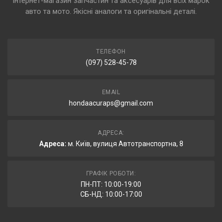
Інтернет-магазин запчастин та аксесуарів для всіх марок
авто та мото. Якісні аналоги та оригінальні деталі.
ТЕЛЕФОН
(097) 528-45-78
EMAIL
hondaacuraps@gmail.com
АДРЕСА:
Адреса:
м. Київ, вулиця Автотранспортна, 8
ГРАФІК РОБОТИ:
ПН-ПТ: 10:00-19:00
СБ-НД: 10:00-17:00