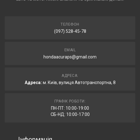
ТЕЛЕФОН
(097) 528-45-78
EMAIL
hondaacuraps@gmail.com
АДРЕСА:
Адреса:
м. Київ, вулиця Автотранспортна, 8
ГРАФІК РОБОТИ:
ПН-ПТ: 10:00-19:00
СБ-НД: 10:00-17:00
Інформація