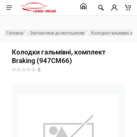
Головна
Запчастини до мотоциклів
Колодки гальмівні, ко
Колодки гальмівні, комплект
Braking (947CM66)
0