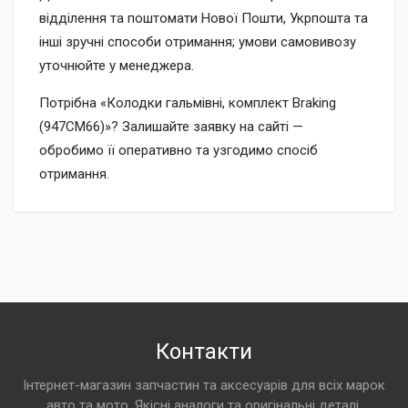
відділення та поштомати Нової Пошти, Укрпошта та
інші зручні способи отримання; умови самовивозу
уточнюйте у менеджера.
Потрібна «Колодки гальмівні, комплект Braking
(947CM66)»? Залишайте заявку на сайті —
обробимо її оперативно та узгодимо спосіб
отримання.
Контакти
Інтернет-магазин запчастин та аксесуарів для всіх марок
авто та мото. Якісні аналоги та оригінальні деталі.