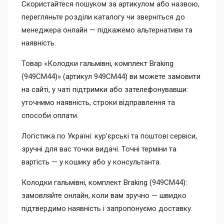
Скористайтеся пошуком за артикулом або назвою,
перегляньте розділи каталогу чи зверніться до
менеджера онлайн — підкажемо альтернативи та
наявність.
Товар «Колодки гальмівні, комплект Braking
(949CM44)» (артикул 949CM44) ви можете замовити
на сайті, у чаті підтримки або зателефонувавши:
уточнимо наявність, строки відправлення та
способи оплати.
Логістика по Україні: кур’єрські та поштові сервіси,
зручні для вас точки видачі. Точні терміни та
вартість — у кошику або у консультанта.
Колодки гальмівні, комплект Braking (949CM44):
замовляйте онлайн, коли вам зручно — швидко
підтвердимо наявність і запропонуємо доставку.