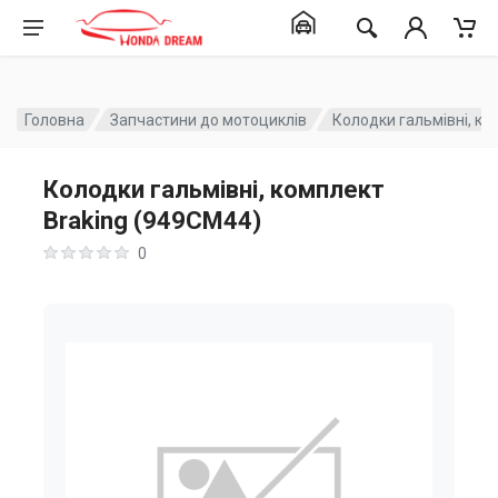
Головна
Запчастини до мотоциклів
Колодки гальмівні, ко
Колодки гальмівні, комплект
Braking (949CM44)
0