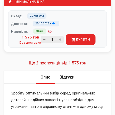
МІНІМАЛЬНА ЦІНА
Склад:
GCMB ОАЕ
Доставка:
20.10.2026
-
Наявність:
20 шт.
1 575 грн
КУПИТИ
Без доставки
Ще 2 пропозиції від
1 575 грн
Опис
Відгуки
Зробіть оптимальний вибір серед оригінальних
деталей і надійних аналогів: усе необхідне для
утримання авто в справному стані — в одному місці.