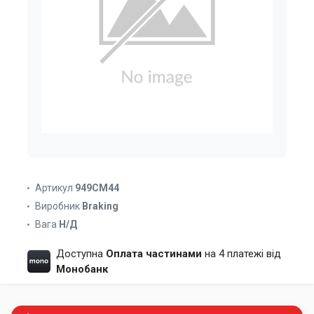
Артикул
949CM44
Виробник
Braking
Вага
Н/Д
Доступна
Оплата частинами
на 4 платежі від
Монобанк