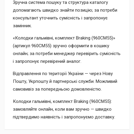
Зручна система пошуку та структура каталогу
допомагають швидко знайти позицію; за потреби
консультант уточнить сумісність і запропонує
замінник.
«Колодки гальмівні, комплект Braking (960CM55)»
(артикул 960CM55) зручно оформити в кошику
онлайн; за потреби менеджер перевірить сумісність
і запропонує перевірений аналог.
Відправлення по території України — через Нову
Пошту, Укрпошту й партнерські служби. Можливий
самовивіз за попередньою домовленістю.
Колодки гальмівні, комплект Braking (960CM55):
замовляйте онлайн, коли вам зручно — швидко
підтвердимо наявність і запропонуємо доставку.