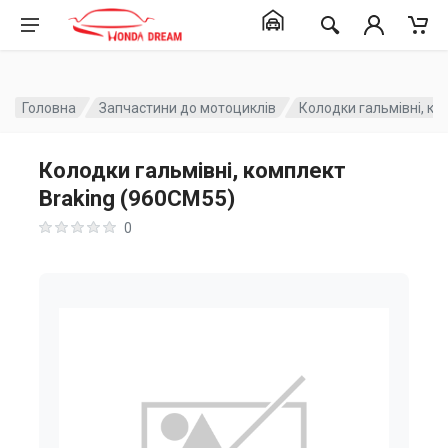
Головна
Запчастини до мотоциклів
Колодки гальмівні, ко
Колодки гальмівні, комплект
Braking (960CM55)
0