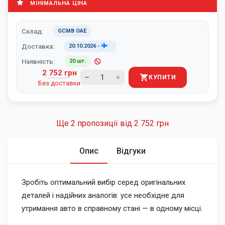
МІНІМАЛЬНА ЦІНА
Склад:
GCMB ОАЕ
Доставка:
20.10.2026
-
Наявність:
20 шт.
2 752 грн
КУПИТИ
Без доставки
Ще 2 пропозиції від
2 752 грн
Опис
Відгуки
Зробіть оптимальний вибір серед оригінальних
деталей і надійних аналогів: усе необхідне для
утримання авто в справному стані — в одному місці.