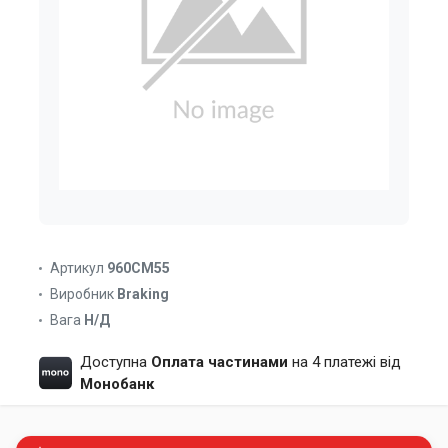
Артикул
960CM55
Виробник
Braking
Вага
Н/Д
Доступна
Оплата частинами
на 4 платежі від
Монобанк