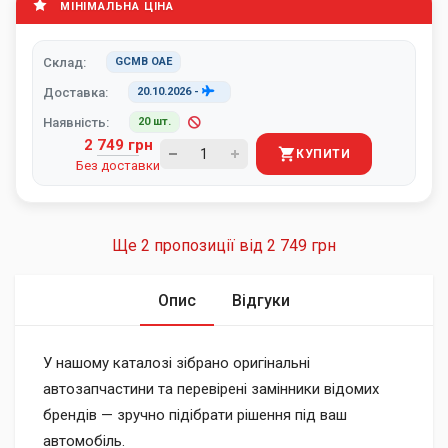
МІНІМАЛЬНА ЦІНА
Склад:
GCMB ОАЕ
Доставка:
20.10.2026
-
Наявність:
20 шт.
2 749 грн
КУПИТИ
Без доставки
Ще 2 пропозиції від
2 749 грн
Опис
Відгуки
У нашому каталозі зібрано оригінальні
автозапчастини та перевірені замінники відомих
брендів — зручно підібрати рішення під ваш
автомобіль.