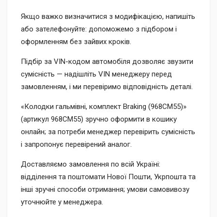
Якщо важко визначитися з модифікацією, напишіть
або зателефонуйте: допоможемо з підбором і
оформленням без зайвих кроків.
Підбір за VIN-кодом автомобіля дозволяє звузити
сумісність — надішліть VIN менеджеру перед
замовленням, і ми перевіримо відповідність деталі.
«Колодки гальмівні, комплект Braking (968CM55)»
(артикул 968CM55) зручно оформити в кошику
онлайн; за потреби менеджер перевірить сумісність
і запропонує перевірений аналог.
Доставляємо замовлення по всій Україні:
відділення та поштомати Нової Пошти, Укрпошта та
інші зручні способи отримання; умови самовивозу
уточнюйте у менеджера.