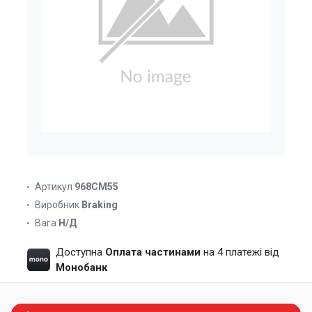
Артикул
968CM55
Виробник
Braking
Вага
Н/Д
Доступна
Оплата частинами
на 4 платежі від
Монобанк