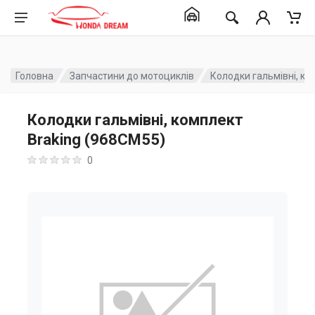
Головна
Запчастини до мотоциклів
Колодки гальмівні, ко
Колодки гальмівні, комплект
Braking (968CM55)
0