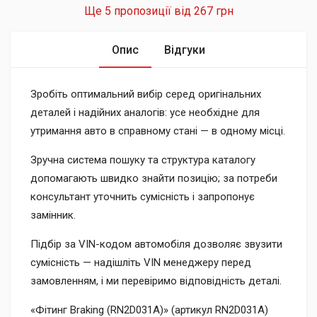
Ще 5 пропозиції від
267 грн
Опис
Відгуки
Зробіть оптимальний вибір серед оригінальних
деталей і надійних аналогів: усе необхідне для
утримання авто в справному стані — в одному місці.
Зручна система пошуку та структура каталогу
допомагають швидко знайти позицію; за потреби
консультант уточнить сумісність і запропонує
замінник.
Підбір за VIN-кодом автомобіля дозволяє звузити
сумісність — надішліть VIN менеджеру перед
замовленням, і ми перевіримо відповідність деталі.
«Фітинг Braking (RN2D031A)» (артикул RN2D031A)