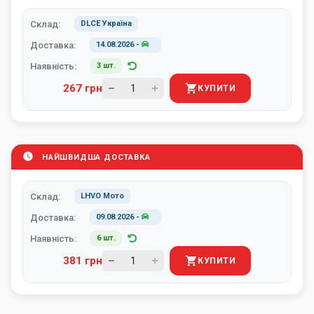
Склад:
DLCE Україна
Доставка:
14.08.2026
-
Наявність:
3 шт.
267 грн
КУПИТИ
НАЙШВИДША ДОСТАВКА
Склад:
LHVO Мото
Доставка:
09.08.2026
-
Наявність:
6 шт.
381 грн
КУПИТИ