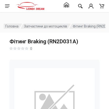
Головна
Запчастини до мотоциклів
Фітинг Braking (RN2D0
Фітинг Braking (RN2D031A)
0