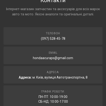
Контакти
Інтернет-магазин запчастин та аксесуарів для всіх марок
авто та мото. Якісні аналоги та оригінальні деталі.
ТЕЛЕФОН
(097) 528-45-78
EMAIL
hondaacuraps@gmail.com
АДРЕСА:
Адреса:
м. Київ, вулиця Автотранспортна, 8
ГРАФІК РОБОТИ:
ПН-ПТ: 10:00-19:00
СБ-НД: 10:00-17:00