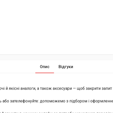
Опис
Відгуки
й якісні аналоги, а також аксесуари — щоб закрити запит і 
ь або зателефонуйте: допоможемо з підбором і оформлення