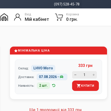
(097) 528-45-78
Вхід
Корзина
Мій кабінет
0 грн.
МІНІМАЛЬНА ЦІНА
333 грн
LHVO Мото
Склад:
07.08.2026
-
Доставка:
2 шт.
Наявність:
КУПИТИ
Ще 1 пропозиції від
333 грн