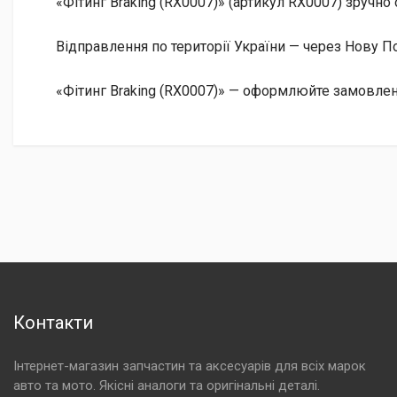
«Фітинг Braking (RX0007)» (артикул RX0007) зручн
Відправлення по території України — через Нову
«Фітинг Braking (RX0007)» — оформлюйте замовлен
Контакти
Інтернет-магазин запчастин та аксесуарів для всіх марок
авто та мото. Якісні аналоги та оригінальні деталі.