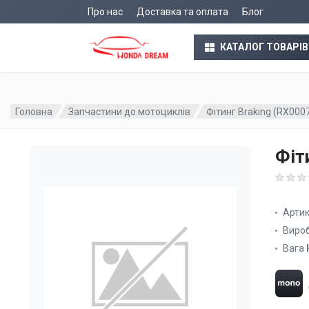
Про нас
Доставка та оплата
Блог
КАТАЛОГ ТОВАРІВ
Головна
Запчастини до мотоциклів
Фітинг Braking (RX000
Фіт
Арти
Виро
Вага