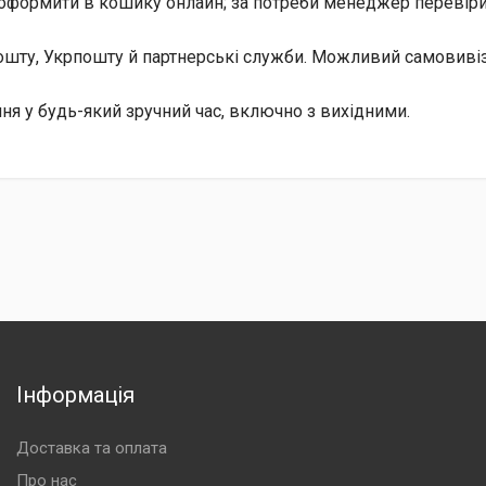
о оформити в кошику онлайн; за потреби менеджер перевірит
 Пошту, Укрпошту й партнерські служби. Можливий самовив
ня у будь-який зручний час, включно з вихідними.
Інформація
Доставка та оплата
Про нас