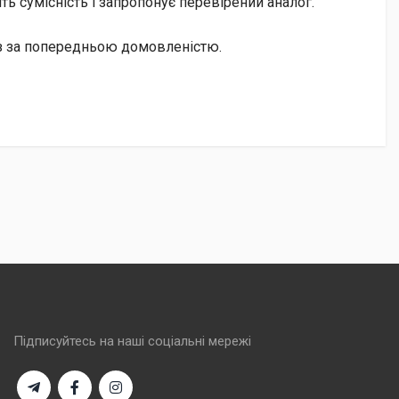
ь сумісність і запропонує перевірений аналог.
із за попередньою домовленістю.
Підписуйтесь на наші соціальні мережі