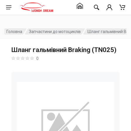
Головна
Запчастини до мотоциклів
Шланг гальмівний Bra
Шланг гальмівний Braking (TN025)
0