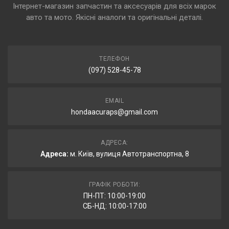
Інтернет-магазин запчастин та аксесуарів для всіх марок
авто та мото. Якісні аналоги та оригінальні деталі.
ТЕЛЕФОН
(097) 528-45-78
EMAIL
hondaacuraps@gmail.com
АДРЕСА:
Адреса:
м. Київ, вулиця Автотранспортна, 8
ГРАФІК РОБОТИ:
ПН-ПТ: 10:00-19:00
СБ-НД: 10:00-17:00