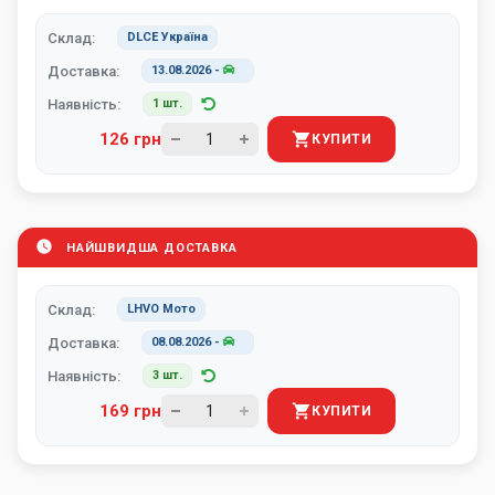
Склад:
DLCE Україна
Доставка:
13.08.2026
-
Наявність:
1 шт.
126 грн
КУПИТИ
НАЙШВИДША ДОСТАВКА
Склад:
LHVO Мото
Доставка:
08.08.2026
-
Наявність:
3 шт.
169 грн
КУПИТИ