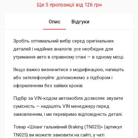
Ще 5 пропозиції від
126 грн
Опис
Відгуки
Зробіть оптимальний вибір серед оригінальних
деталей і надійних аналогів: усе необхідне для
утримання авто в справному стані — в одному місці.
Якщо важко визначитися з модифікацією, напишіть
або зателефонуйте: допоможемо з підбором і
оформленням без зайвих кроків.
Підбір за VIN-кодом автомобіля дозволяє звузити
сумісність — надішліть VIN менеджеру перед
замовленням, і ми перевіримо відповідність деталі.
Товар «Шланг гальмівний Braking (TN025)» (артикул
TN025) ви можете замовити на сайті, у чаті