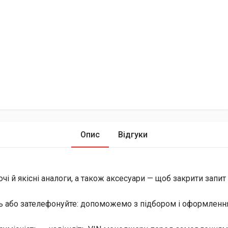
Опис
Відгуки
й якісні аналоги, а також аксесуари — щоб закрити запит і 
ь або зателефонуйте: допоможемо з підбором і оформлення