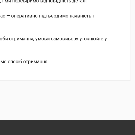
і ми перевіримо відповідність деталі.
ас — оперативно підтвердимо наявність і
особи отримання; умови самовивозу уточнюйте у
имо спосіб отримання.