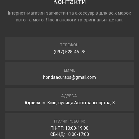
Контакти
Інтернет-магазин запчастин та аксесуарів для всіх марок
авто та мото. Якісні аналоги та оригінальні деталі.
ТЕЛЕФОН
(097) 528-45-78
EMAIL
hondaacuraps@gmail.com
АДРЕСА:
Адреса:
м. Київ, вулиця Автотранспортна, 8
ГРАФІК РОБОТИ:
ПН-ПТ: 10:00-19:00
СБ-НД: 10:00-17:00