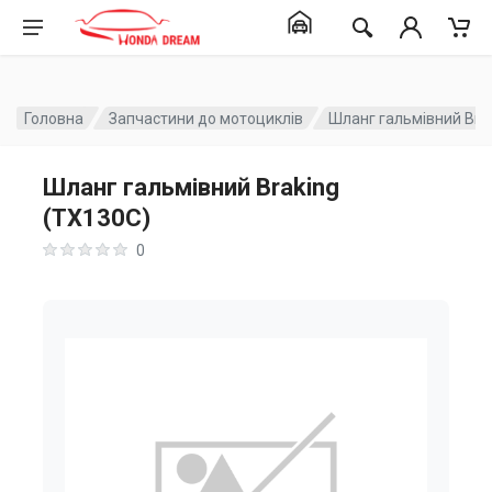
Головна
Запчастини до мотоциклів
Шланг гальмівний Bra
Шланг гальмівний Braking
(TX130C)
0