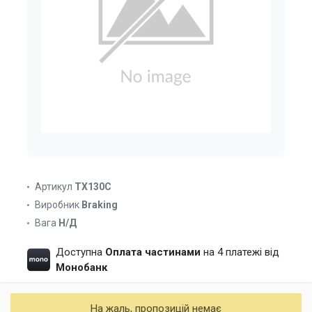
Артикул
TX130C
Виробник
Braking
Вага
Н/Д
Доступна
Оплата частинами
на 4 платежі від
Монобанк
На жаль, пропозицій немає