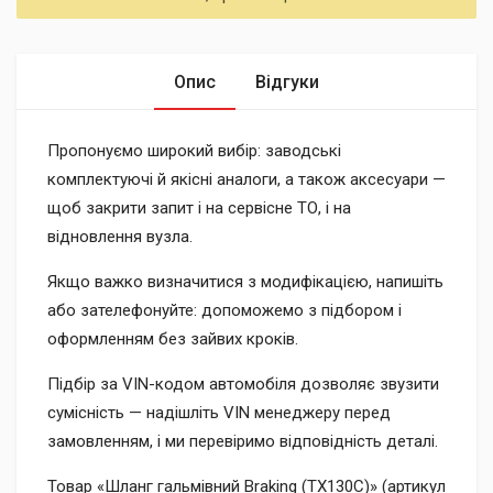
Опис
Відгуки
Пропонуємо широкий вибір: заводські
комплектуючі й якісні аналоги, а також аксесуари —
щоб закрити запит і на сервісне ТО, і на
відновлення вузла.
Якщо важко визначитися з модифікацією, напишіть
або зателефонуйте: допоможемо з підбором і
оформленням без зайвих кроків.
Підбір за VIN-кодом автомобіля дозволяє звузити
сумісність — надішліть VIN менеджеру перед
замовленням, і ми перевіримо відповідність деталі.
Товар «Шланг гальмівний Braking (TX130C)» (артикул