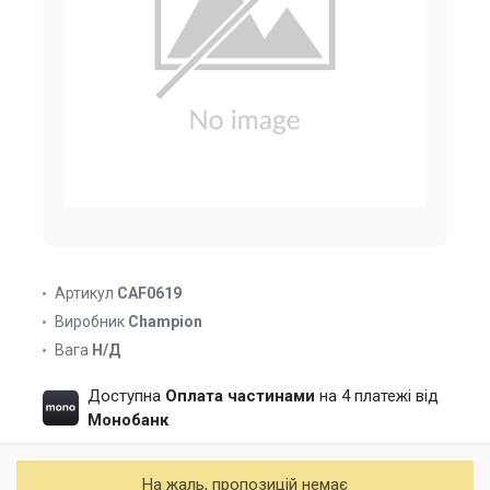
Артикул
CAF0619
Виробник
Champion
Вага
Н/Д
Доступна
Оплата частинами
на 4 платежі від
Монобанк
На жаль, пропозицій немає