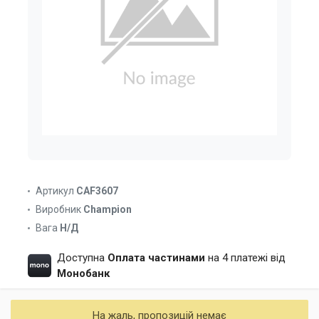
Артикул
CAF3607
Виробник
Champion
Вага
Н/Д
Доступна
Оплата частинами
на 4 платежі від
Монобанк
На жаль, пропозицій немає