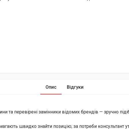
Опис
Відгуки
ини та перевірені замінники відомих брендів — зручно піді
магають швидко знайти позицію; за потреби консультант уто