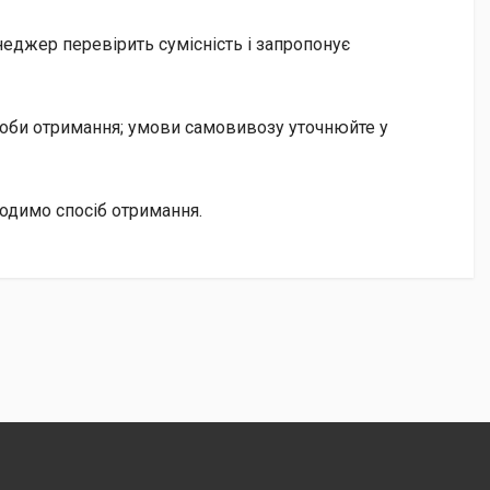
еджер перевірить сумісність і запропонує
особи отримання; умови самовивозу уточнюйте у
годимо спосіб отримання.