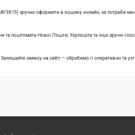
CAF3615) зручно оформити в кошику онлайн; за потреби мен
ння та поштомати Нової Пошти, Укрпошта та інші зручні сп
 Залишайте заявку на сайті — обробимо її оперативно та уз