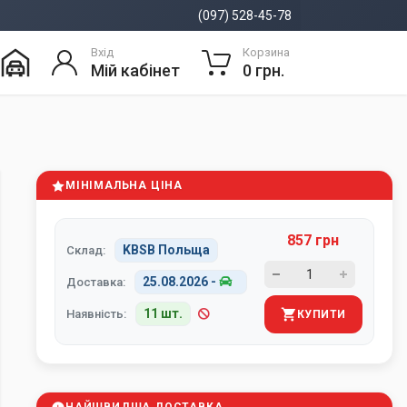
(097) 528-45-78
Вхід
Корзина
Мій кабінет
0 грн.
МІНІМАЛЬНА ЦІНА
857 грн
KBSB Польща
Склад:
25.08.2026
-
Доставка:
11 шт.
Наявність:
КУПИТИ