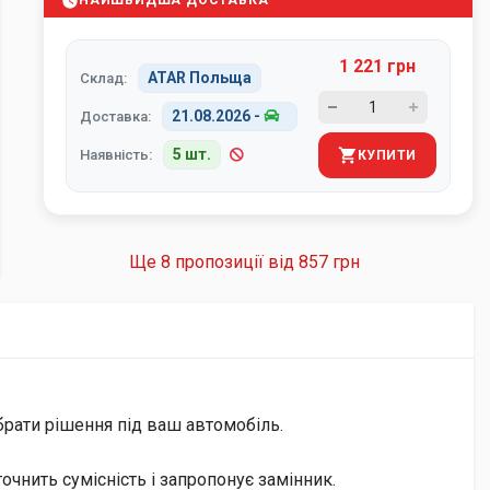
НАЙШВИДША ДОСТАВКА
1 221 грн
ATAR Польща
Склад:
21.08.2026
-
Доставка:
5 шт.
Наявність:
КУПИТИ
Ще 8 пропозиції від
857 грн
брати рішення під ваш автомобіль.
чнить сумісність і запропонує замінник.