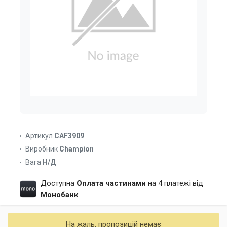
Артикул
CAF3909
Виробник
Champion
Вага
Н/Д
Доступна
Оплата частинами
на 4 платежі від
Монобанк
На жаль, пропозицій немає