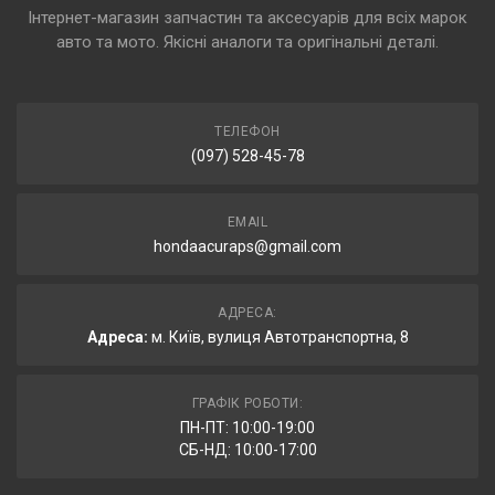
Інтернет-магазин запчастин та аксесуарів для всіх марок
авто та мото. Якісні аналоги та оригінальні деталі.
ТЕЛЕФОН
(097) 528-45-78
EMAIL
hondaacuraps@gmail.com
АДРЕСА:
Адреса:
м. Київ, вулиця Автотранспортна, 8
ГРАФІК РОБОТИ:
ПН-ПТ: 10:00-19:00
СБ-НД: 10:00-17:00