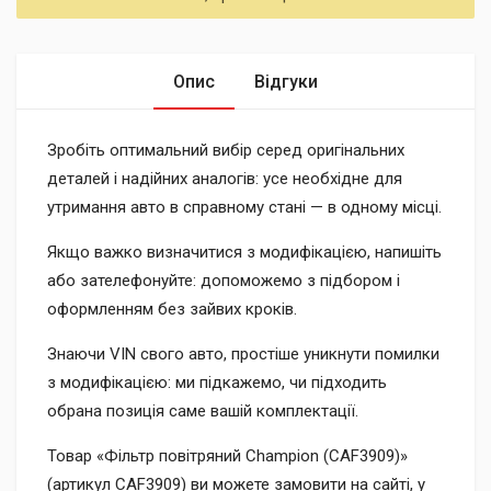
Опис
Відгуки
Зробіть оптимальний вибір серед оригінальних
деталей і надійних аналогів: усе необхідне для
утримання авто в справному стані — в одному місці.
Якщо важко визначитися з модифікацією, напишіть
або зателефонуйте: допоможемо з підбором і
оформленням без зайвих кроків.
Знаючи VIN свого авто, простіше уникнути помилки
з модифікацією: ми підкажемо, чи підходить
обрана позиція саме вашій комплектації.
Товар «Фільтр повітряний Champion (CAF3909)»
(артикул CAF3909) ви можете замовити на сайті, у