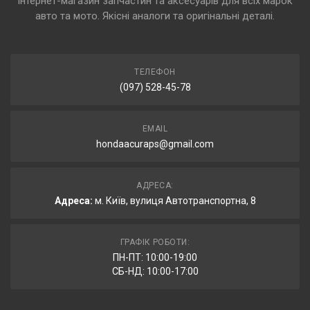
Інтернет-магазин запчастин та аксесуарів для всіх марок
авто та мото. Якісні аналоги та оригінальні деталі.
ТЕЛЕФОН
(097) 528-45-78
EMAIL
hondaacuraps@gmail.com
АДРЕСА:
Адреса:
м. Київ, вулиця Автотранспортна, 8
ГРАФІК РОБОТИ:
ПН-ПТ: 10:00-19:00
СБ-НД: 10:00-17:00