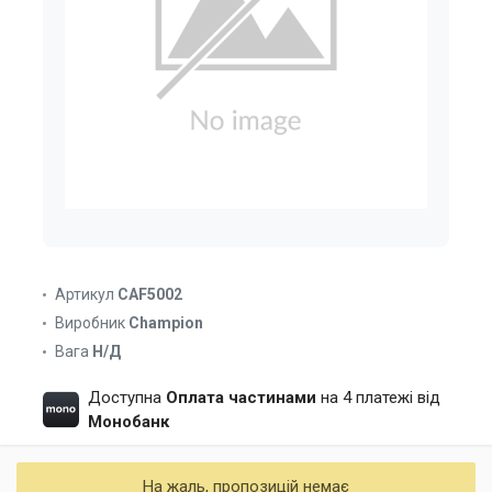
Артикул
CAF5002
Виробник
Champion
Вага
Н/Д
Доступна
Оплата частинами
на 4 платежі від
Монобанк
На жаль, пропозицій немає