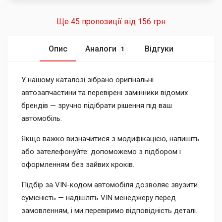
Ще 45 пропозиції від
156 грн
Опис
Аналоги
Відгуки
1
У нашому каталозі зібрано оригінальні
автозапчастини та перевірені замінники відомих
брендів — зручно підібрати рішення під ваш
автомобіль.
Якщо важко визначитися з модифікацією, напишіть
або зателефонуйте: допоможемо з підбором і
оформленням без зайвих кроків.
Підбір за VIN-кодом автомобіля дозволяє звузити
сумісність — надішліть VIN менеджеру перед
замовленням, і ми перевіримо відповідність деталі.