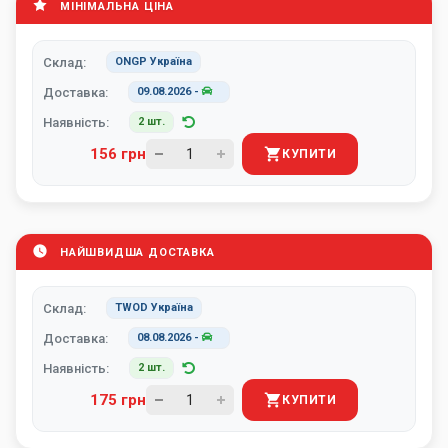
МІНІМАЛЬНА ЦІНА
Склад:
ONGP Україна
Доставка:
09.08.2026
-
Наявність:
2 шт.
156 грн
КУПИТИ
НАЙШВИДША ДОСТАВКА
Склад:
TWOD Україна
Доставка:
08.08.2026
-
Наявність:
2 шт.
175 грн
КУПИТИ