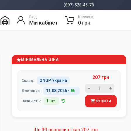
(097) 528-45-78
Вхід
Корзина
Мій кабінет
0 грн.
МІНІМАЛЬНА ЦІНА
207 грн
ONGP Україна
Склад:
11.08.2026
-
Доставка:
1 шт.
Наявність:
КУПИТИ
Ще 30 пропозиції від
207 грн