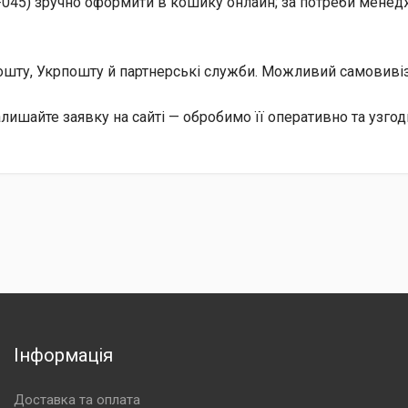
F045) зручно оформити в кошику онлайн; за потреби менедж
 Пошту, Укрпошту й партнерські служби. Можливий самовив
лишайте заявку на сайті — обробимо її оперативно та узгод
Інформація
Доставка та оплата