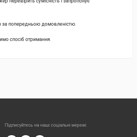
ер перевірить сумісність і запропонує
із за попередньою домовленістю.
имо спосіб отримання.
Підписуйтесь на наші соціальні мережі