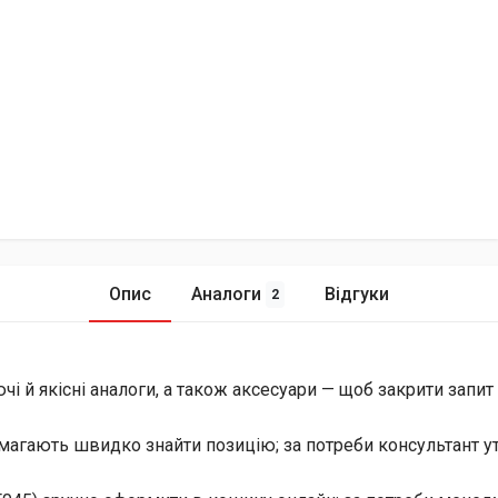
Опис
Аналоги
Відгуки
2
й якісні аналоги, а також аксесуари — щоб закрити запит і 
магають швидко знайти позицію; за потреби консультант уто