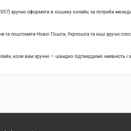
F057) зручно оформити в кошику онлайн; за потреби менедж
ння та поштомати Нової Пошти, Укрпошта та інші зручні сп
нлайн, коли вам зручно — швидко підтвердимо наявність і 