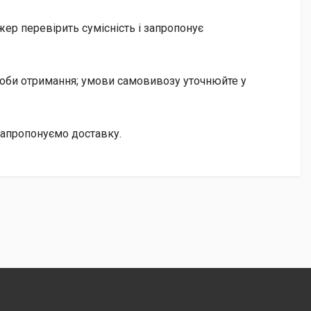
ер перевірить сумісність і запропонує
особи отримання; умови самовивозу уточнюйте у
запропонуємо доставку.