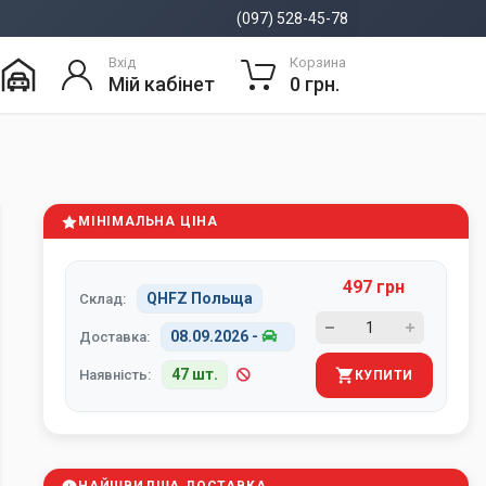
(097) 528-45-78
Вхід
Корзина
Мій кабінет
0 грн.
МІНІМАЛЬНА ЦІНА
497 грн
QHFZ Польща
Склад:
08.09.2026
-
Доставка:
47 шт.
Наявність:
КУПИТИ