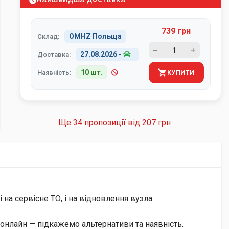
НАЙШВИДША ДОСТАВКА
739 грн
OMHZ Польща
Склад:
27.08.2026
-
Доставка:
10 шт.
Наявність:
КУПИТИ
Ще 34 пропозиції від
207 грн
на сервісне ТО, і на відновлення вузла.
онлайн — підкажемо альтернативи та наявність.