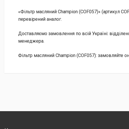
«Фільтр масляний Champion (COF057)» (артикул CO
перевірений аналог.
Доставляємо замовлення по всій Україні: відділе
менеджера.
Фільтр масляний Champion (COF057): замовляйте о