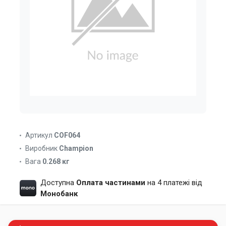
Артикул
COF064
Виробник
Champion
Вага
0.268 кг
Доступна
Оплата частинами
на 4 платежі від
Монобанк