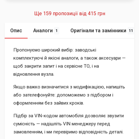
Ще 159 пропозиції від
415 грн
Опис
Аналоги
Оригінали та замінники
1
11
Пропонуємо широкий вибір: заводські
комплектуючі й якісні аналоги, а також аксесуари —
щоб закрити запит і на сервісне ТО, і на
відновлення вузла.
Якщо важко визначитися з модифікацією, напишіть
або зателефонуйте: допоможемо з підбором і
оформленням без зайвих кроків.
Підбір за VIN-кодом автомобіля дозволяє звузити
сумісність — надішліть VIN менеджеру перед
замовленням, і ми перевіримо відповідність деталі.