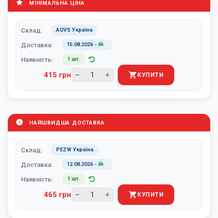
МІНІМАЛЬНА ЦІНА
Склад:
AQVS Україна
Доставка:
15.08.2026
-
Наявність:
1 шт.
415 грн
КУПИТИ
НАЙШВИДША ДОСТАВКА
Склад:
PEZW Україна
Доставка:
12.08.2026
-
Наявність:
1 шт.
465 грн
КУПИТИ