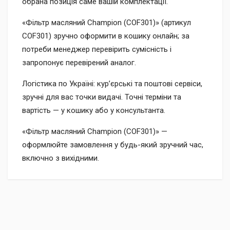
обрана позиція саме вашій комплектації.
«Фільтр масляний Champion (COF301)» (артикул
COF301) зручно оформити в кошику онлайн; за
потреби менеджер перевірить сумісність і
запропонує перевірений аналог.
Логістика по Україні: кур’єрські та поштові сервіси,
зручні для вас точки видачі. Точні терміни та
вартість — у кошику або у консультанта.
«Фільтр масляний Champion (COF301)» —
оформлюйте замовлення у будь-який зручний час,
включно з вихідними.