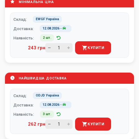
МІНІМАЛЬНА ЦІНА
Склад:
EWGF Україна
Доставка:
12.08.2026
-
Наявність:
2 шт.
243 грн
КУПИТИ
НАЙШВИДША ДОСТАВКА
Склад:
ODJD Україна
Доставка:
12.08.2026
-
Наявність:
3 шт.
262 грн
КУПИТИ