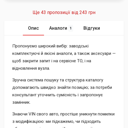
Ще 43 пропозиції від
243 грн
Опис
Аналоги
Відгуки
1
Пропонуємо широкий вибір: заводські
комплектуючі й якісні аналоги, а також аксесуари —
щоб закрити запит і на сервісне ТО, і на
відновлення вузла.
Зручна система пошуку та структура каталогу
допомагають швидко знайти позицію; за потреби
консультант уточнить сумісність і запропонує
замінник.
Знаючи VIN свого авто, простіше уникнути помилки
з модифікацією: ми підкажемо, чи підходить