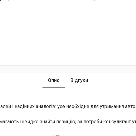
Опис
Відгуки
лей і надійних аналогів: усе необхідне для утримання авто
магають швидко знайти позицію; за потреби консультант уто