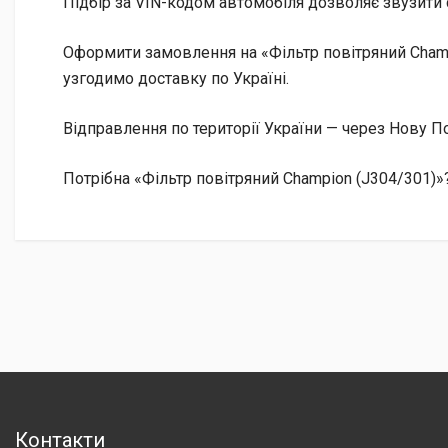
Підбір за VIN-кодом автомобіля дозволяє звузити 
Оформити замовлення на «Фільтр повітряний Champ
узгодимо доставку по Україні.
Відправлення по території України — через Нову
Потрібна «Фільтр повітряний Champion (J304/301)»
Контакти