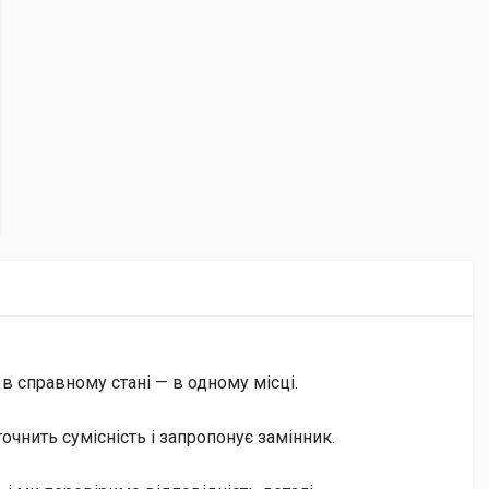
 в справному стані — в одному місці.
чнить сумісність і запропонує замінник.