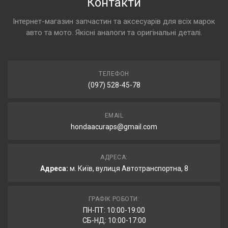
Контакти
Інтернет-магазин запчастин та аксесуарів для всіх марок
авто та мото. Якісні аналоги та оригінальні деталі.
ТЕЛЕФОН
(097) 528-45-78
EMAIL
hondaacuraps@gmail.com
АДРЕСА:
Адреса:
м. Київ, вулиця Автотранспортна, 8
ГРАФІК РОБОТИ:
ПН-ПТ: 10:00-19:00
СБ-НД: 10:00-17:00