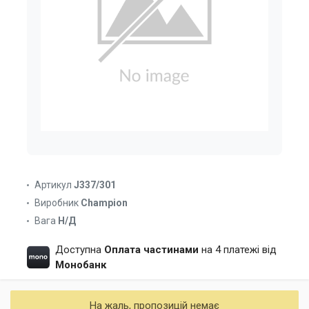
Артикул
J337/301
Виробник
Champion
Вага
Н/Д
Доступна
Оплата частинами
на 4 платежі від
Монобанк
На жаль, пропозицій немає