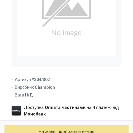
Артикул
Y304/302
Виробник
Champion
Вага
Н/Д
Доступна
Оплата частинами
на 4 платежі від
Монобанк
На жаль, пропозицій немає