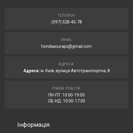
ТЕЛЕФОН
(097) 528-45-78
EMAIL
hondaacuraps@gmail.com
АДРЕСА:
Адреса:
м. Київ, вулиця Автотранспортна, 8
ГРАФІК РОБОТИ:
ПН-ПТ: 10:00-19:00
СБ-НД: 10:00-17:00
Інформація