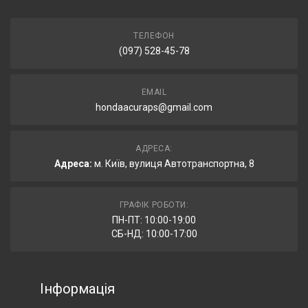
ТЕЛЕФОН
(097) 528-45-78
EMAIL
hondaacuraps@gmail.com
АДРЕСА:
Адреса:
м. Київ, вулиця Автотранспортна, 8
ГРАФІК РОБОТИ:
ПН-ПТ: 10:00-19:00
СБ-НД: 10:00-17:00
Інформація