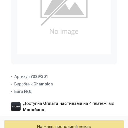
Артикул
Y329/301
Виробник
Champion
Вага
Н/Д
Доступна
Оплата частинами
на 4 платежі від
Монобанк
На жаль, пропозицій немає