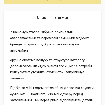
Опис
Відгуки
У нашому каталозі зібрано оригінальні
автозапчастини та перевірені замінники відомих
брендів — зручно підібрати рішення під ваш
автомобіль.
Зручна система пошуку та структура каталогу
допомагають швидко знайти позицію; за потреби
консультант уточнить сумісність і запропонує
замінник.
Підбір за VIN-кодом автомобіля дозволяє звузити
сумісність — надішліть VIN менеджеру перед
замовленням, і ми перевіримо відповідність деталі.