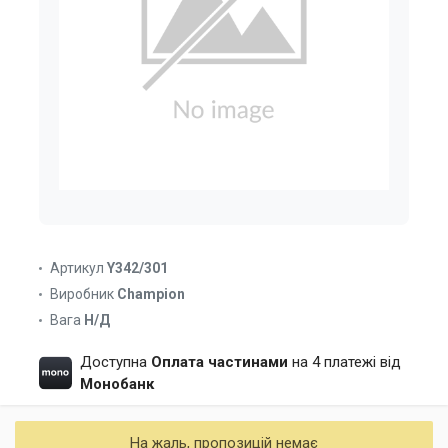
Артикул
Y342/301
Виробник
Champion
Вага
Н/Д
Доступна
Оплата частинами
на 4 платежі від
Монобанк
На жаль, пропозицій немає