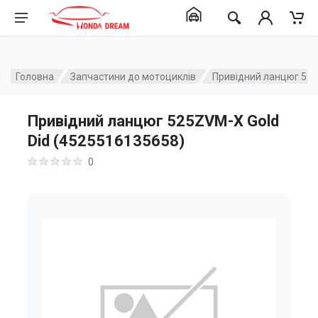
Головна
Запчастини до мотоциклів
Привідний ланцюг 525
Привідний ланцюг 525ZVM-X Gold
Did (4525516135658)
0