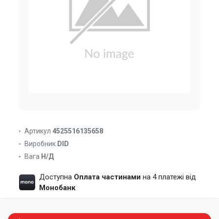
Артикул
4525516135658
Виробник
DID
Вага
Н/Д
Доступна
Оплата частинами
на 4 платежі від
Монобанк