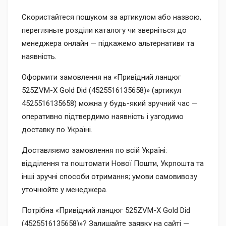
Скористайтеся пошуком за артикулом або назвою,
перегляньте розділи каталогу чи зверніться до
менеджера онлайн — підкажемо альтернативи та
наявність.
Оформити замовлення на «Привідний ланцюг
525ZVM-X Gold Did (4525516135658)» (артикул
4525516135658) можна у будь-який зручний час —
оперативно підтвердимо наявність і узгодимо
доставку по Україні.
Доставляємо замовлення по всій Україні:
відділення та поштомати Нової Пошти, Укрпошта та
інші зручні способи отримання; умови самовивозу
уточнюйте у менеджера.
Потрібна «Привідний ланцюг 525ZVM-X Gold Did
(4525516135658)»? Залишайте заявку на сайті —