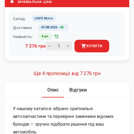
МІНІМАЛЬНА ЦІНА
Склад:
LHVO Мото
Доставка:
07.08.2026
-
Наявність:
4 шт.
7 276 грн
КУПИТИ
Ще 4 пропозиції від
7 276 грн
Опис
Відгуки
У нашому каталозі зібрано оригінальні
автозапчастини та перевірені замінники відомих
брендів — зручно підібрати рішення під ваш
автомобіль.