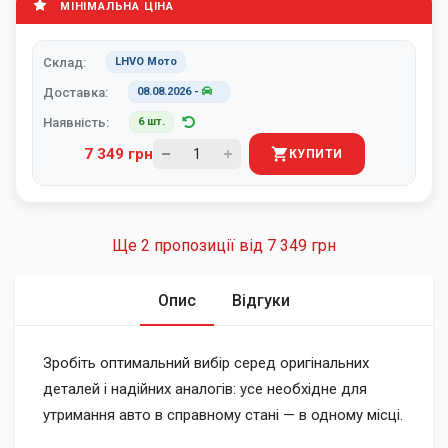
МІНІМАЛЬНА ЦІНА
Склад:
LHVO Мото
Доставка:
08.08.2026
-
Наявність:
6 шт.
7 349 грн
КУПИТИ
Ще 2 пропозиції від
7 349 грн
Опис
Відгуки
Зробіть оптимальний вибір серед оригінальних
деталей і надійних аналогів: усе необхідне для
утримання авто в справному стані — в одному місці.