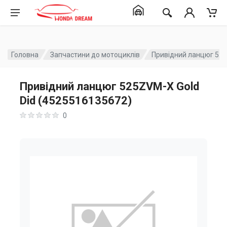
Головна
Запчастини до мотоциклів
Привідний ланцюг 525
Привідний ланцюг 525ZVM-X Gold
Did (4525516135672)
0