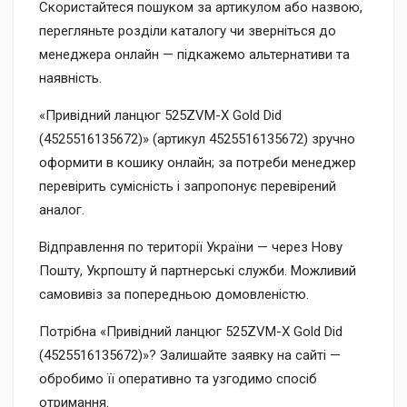
Скористайтеся пошуком за артикулом або назвою,
перегляньте розділи каталогу чи зверніться до
менеджера онлайн — підкажемо альтернативи та
наявність.
«Привідний ланцюг 525ZVM-X Gold Did
(4525516135672)» (артикул 4525516135672) зручно
оформити в кошику онлайн; за потреби менеджер
перевірить сумісність і запропонує перевірений
аналог.
Відправлення по території України — через Нову
Пошту, Укрпошту й партнерські служби. Можливий
самовивіз за попередньою домовленістю.
Потрібна «Привідний ланцюг 525ZVM-X Gold Did
(4525516135672)»? Залишайте заявку на сайті —
обробимо її оперативно та узгодимо спосіб
отримання.