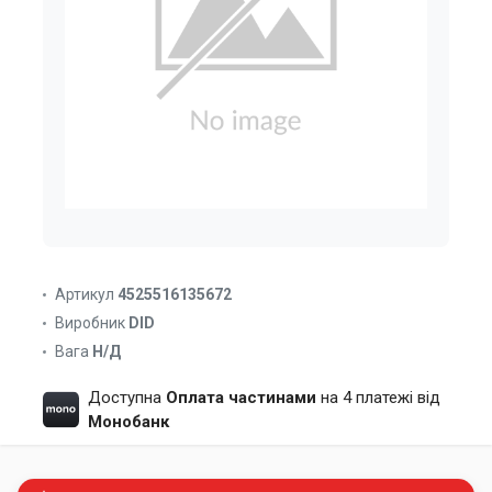
Артикул
4525516135672
Виробник
DID
Вага
Н/Д
Доступна
Оплата частинами
на 4 платежі від
Монобанк