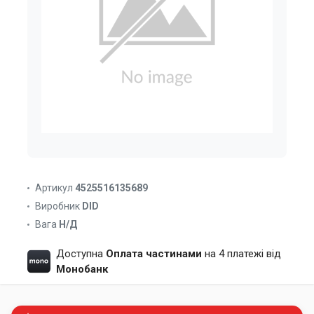
Артикул
4525516135689
Виробник
DID
Вага
Н/Д
Доступна
Оплата частинами
на 4 платежі від
Монобанк