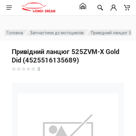
Головна
Запчастини до мотоциклів
Привідний ланцюг 525
Привідний ланцюг 525ZVM-X Gold
Did (4525516135689)
0