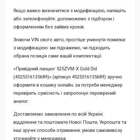
Якщо важко визначитися з модифікацією, напишіть
або зателефонуйте: допоможемо з підбором і
оформленням без зайвих кроків.
Знаючи VIN свого авто, простіше уникнути помилки
з модифікацією: ми підкажемо, чи підходить
обрана позиція саме вашій комплектації.
«Привідний ланцюг 525ZVM-X Gold Did
(4525516135689)» (артикул 4525516135689) зручно
оформити в кошику онлайн; за потреби менеджер
перевірить сумісність і запропонує перевірений
аналог.
Доставляємо замовлення по всій Україні:
відділення та поштомати Нової Пошти, Укрпошта та
інші зручні способи отримання; умови самовивозу
уточнюйте у менеджера.