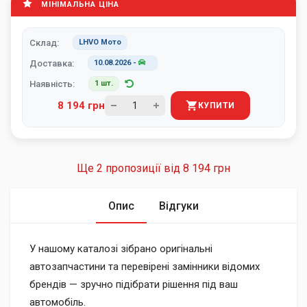
МІНІМАЛЬНА ЦІНА
Склад:
LHVO Мото
Доставка:
10.08.2026
-
Наявність:
1 шт.
8 194 грн
КУПИТИ
Ще 2 пропозиції від
8 194 грн
Опис
Відгуки
У нашому каталозі зібрано оригінальні
автозапчастини та перевірені замінники відомих
брендів — зручно підібрати рішення під ваш
автомобіль.