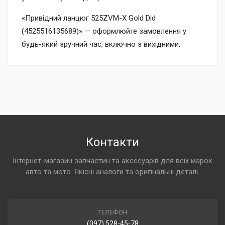
«Привідний ланцюг 525ZVM-X Gold Did
(4525516135689)» — оформлюйте замовлення у
будь-який зручний час, включно з вихідними.
Контакти
Інтернет-магазин запчастин та аксесуарів для всіх марок
авто та мото. Якісні аналоги та оригінальні деталі.
ТЕЛЕФОН
(097) 528-45-78