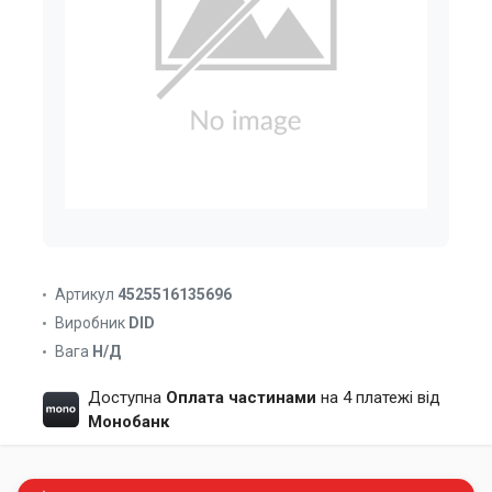
Артикул
4525516135696
Виробник
DID
Вага
Н/Д
Доступна
Оплата частинами
на 4 платежі від
Монобанк