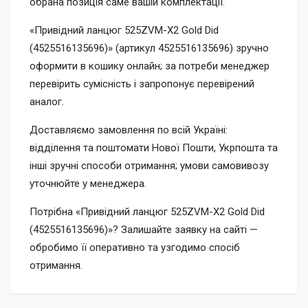
обрана позиція саме вашій комплектації.
«Привідний ланцюг 525ZVM-X2 Gold Did
(4525516135696)» (артикул 4525516135696) зручно
оформити в кошику онлайн; за потреби менеджер
перевірить сумісність і запропонує перевірений
аналог.
Доставляємо замовлення по всій Україні:
відділення та поштомати Нової Пошти, Укрпошта та
інші зручні способи отримання; умови самовивозу
уточнюйте у менеджера.
Потрібна «Привідний ланцюг 525ZVM-X2 Gold Did
(4525516135696)»? Залишайте заявку на сайті —
обробимо її оперативно та узгодимо спосіб
отримання.