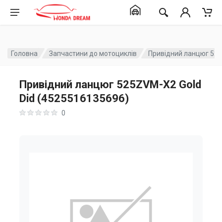
Головна
Запчастини до мотоциклів
Привідний ланцюг 525
Привідний ланцюг 525ZVM-X2 Gold
Did (4525516135696)
0