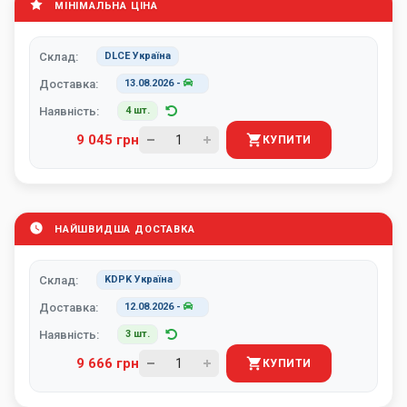
МІНІМАЛЬНА ЦІНА
Склад:
DLCE Україна
Доставка:
13.08.2026
-
Наявність:
4 шт.
9 045 грн
КУПИТИ
НАЙШВИДША ДОСТАВКА
Склад:
KDPK Україна
Доставка:
12.08.2026
-
Наявність:
3 шт.
9 666 грн
КУПИТИ