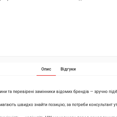
Опис
Відгуки
ини та перевірені замінники відомих брендів — зручно піді
магають швидко знайти позицію; за потреби консультант уто