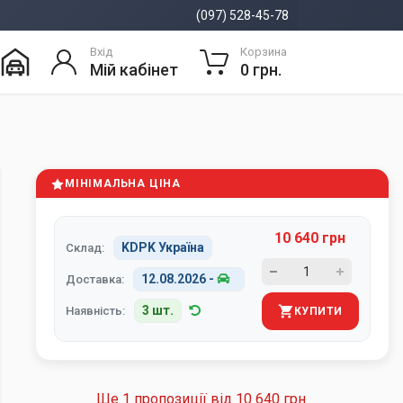
(097) 528-45-78
Вхід
Корзина
Мій кабінет
0 грн.
МІНІМАЛЬНА ЦІНА
10 640 грн
KDPK Україна
Склад:
12.08.2026
-
Доставка:
3 шт.
Наявність:
КУПИТИ
Ще 1 пропозиції від
10 640 грн