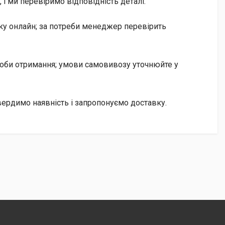
і ми перевіримо відповідність деталі.
ку онлайн; за потреби менеджер перевірить
особи отримання; умови самовивозу уточнюйте у
ердимо наявність і запропонуємо доставку.