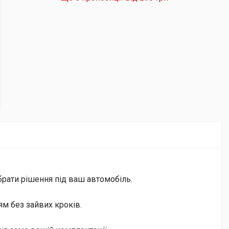
брати рішення під ваш автомобіль.
м без зайвих кроків.