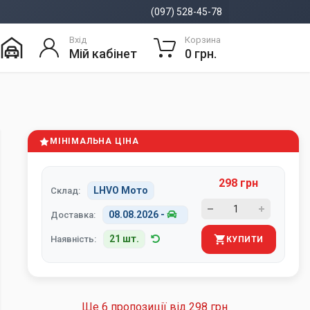
(097) 528-45-78
Вхід
Корзина
Мій кабінет
0 грн.
МІНІМАЛЬНА ЦІНА
298 грн
LHVO Мото
Склад:
08.08.2026
-
Доставка:
21 шт.
Наявність:
КУПИТИ
Ще 6 пропозиції від
298 грн