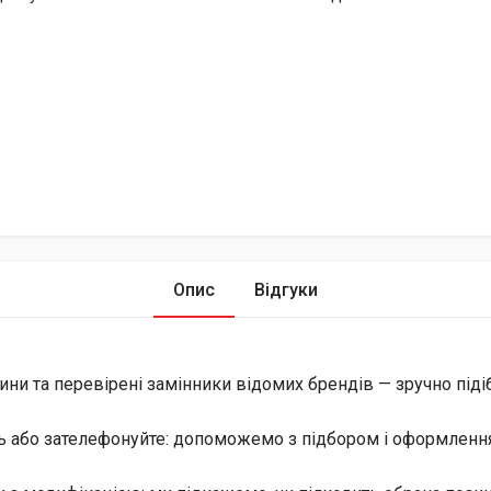
Опис
Відгуки
ини та перевірені замінники відомих брендів — зручно піді
ь або зателефонуйте: допоможемо з підбором і оформлення